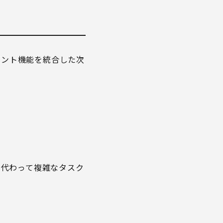
ージェント機能を統合した次
に代わって複雑なタスク