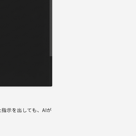
た指示を出しても、AIが