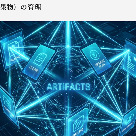
s（成果物）の管理