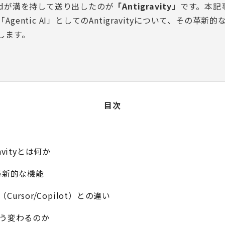
pmindが満を持して送り出したのが
「Antigravity」
です。本記
gentic AI」としてのAntigravityについて、その革
します。
目次
gravityとは何か
tyの革新的な機能
Cursor/Copilot）との違い
どう変わるのか