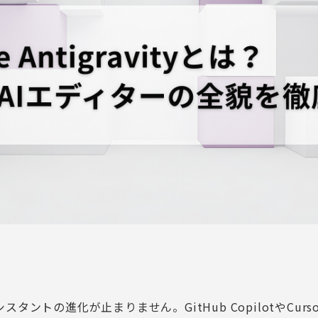
スタントの進化が止まりません。GitHub CopilotやCur