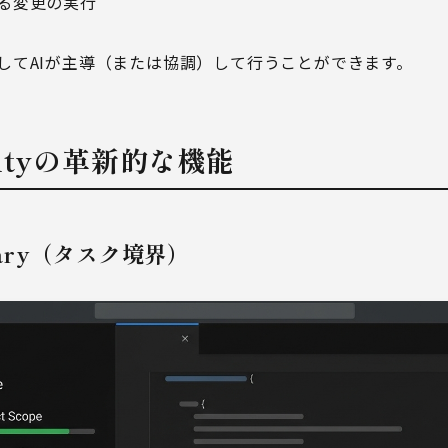
る変更の実行
してAIが主導（または協調）して行うことができます。
ravityの革新的な機能
ndary（タスク境界）