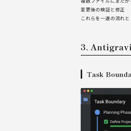
複数ファイルにまたが
変更後の検証と修正
これらを一連の流れと
3. Antig
Task Bou