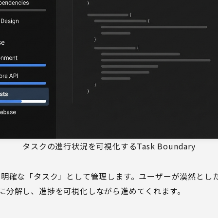
タスクの進行状況を可視化するTask Boundary
は、作業を明確な「タスク」として管理します。ユーザーが漠然とし
に分解し、進捗を可視化しながら進めてくれます。