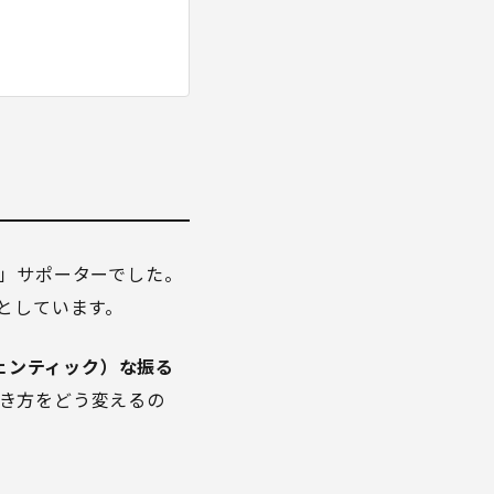
く」サポーターでした。
としています。
ジェンティック）な振る
き方をどう変えるの