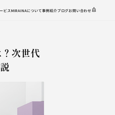
ービス
MIRAINAについて
事例紹介
ブログ
お問い合わせ
とは？次世代
解説