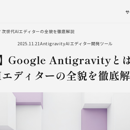
サ
tyとは？次世代AIエディターの全貌を徹底解説
2025.11.21
Antigravity
AIエディター
開発ツール
Google Antigravity
Iエディターの全貌を徹底