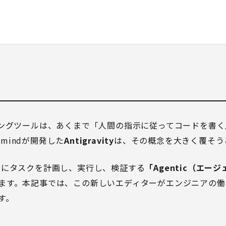
ィングツールは、あくまで「人間の指示に従ってコードを書
epmindが開発した
Antigravity
は、その概念を大きく覆そう
、自律的にタスクを計画し、実行し、検証する
「Agentic（エー
ます。本記事では、この新しいエディターがエンジニアの働
す。