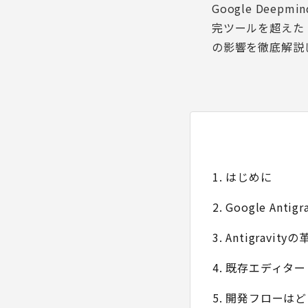
Google Dee
完ツールを超えた「A
の影響を徹底解説
1. はじめに
2. Google Anti
3. Antigravi
4. 既存エディター（
5. 開発フローは