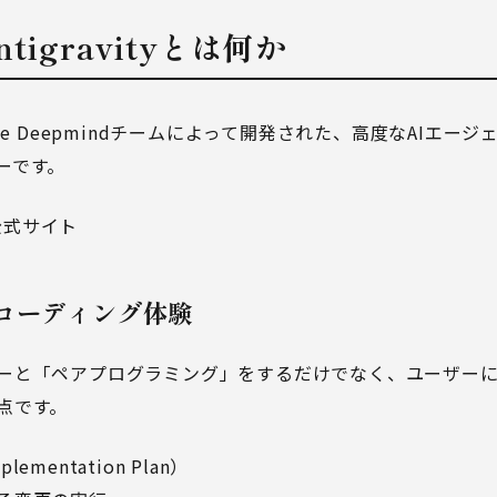
Antigravityとは何か
Google Deepmindチームによって開発された、高度なAIエ
ーです。
y 公式サイト
" なコーディング体験
ーと「ペアプログラミング」をするだけでなく、ユーザー
点です。
mentation Plan）