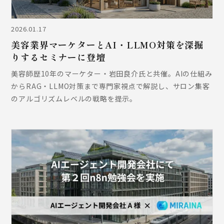
2026.01.17
美容業界マーケターとAI・LLMO対策を深掘
りするセミナーに登壇
美容師歴10年のマーケター・岩田良介氏と共催。AIの仕組み
からRAG・LLMO対策まで専門家視点で解説し、サロン集客
のアルゴリズムレベルの戦略を提示。