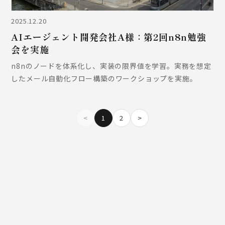
2025.12.20
AIエージェント開発会社A様：第2回n8n勉強
会を実施
n8nのノードを体系化し、実装の限界値を学習。実務を想定
したメール自動化フロー構築のワークショップを実施。
<
1
2
>