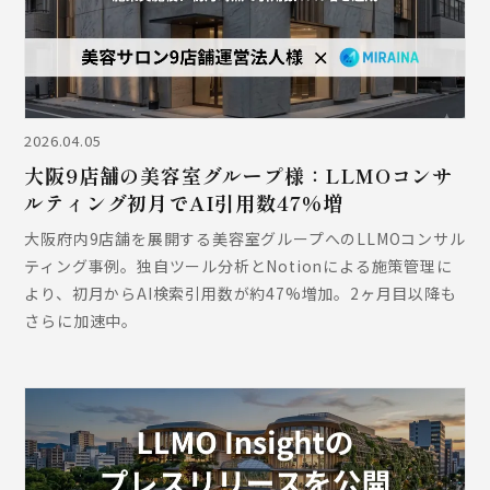
2026.04.05
大阪9店舗の美容室グループ様：LLMOコンサ
ルティング初月でAI引用数47%増
大阪府内9店舗を展開する美容室グループへのLLMOコンサル
ティング事例。独自ツール分析とNotionによる施策管理に
より、初月からAI検索引用数が約47%増加。2ヶ月目以降も
さらに加速中。