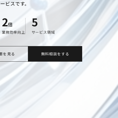
サービスです。
2
5
倍
業務効率向上
サービス領域
要を見る
無料相談をする