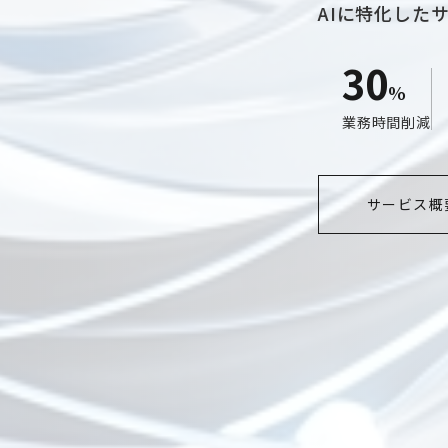
AIに特化した
30
%
業務時間削減
サービス概