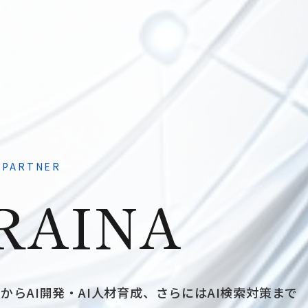
I PARTNER
RAINA
援からAI開発・AI人材育成、さらにはAI検索対策まで