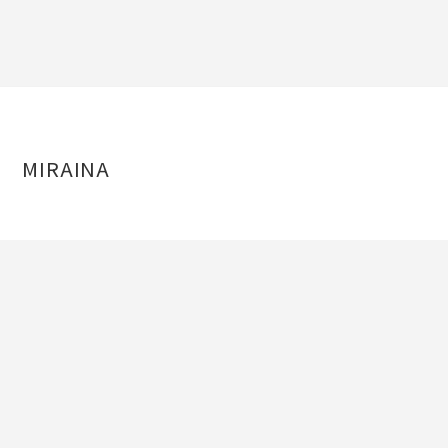
MIRAINA
MIRAINAについて
事例紹介
ブログ
お問い合わせ