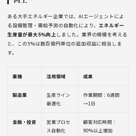
ある大手エネルギー企業では、AIエージェントによ
る設備管理・需給予測の自動化により、
エネルギー
生産量が最大5%向上
しました。業界の規模を考える
と、この5%は数百億円単位の追加収益に相当しま
す。
業種
活用領域
成果
製造業
生産ライン
作業期間：6週間
最適化
→1日
金融・投資
営業プロセ
顧客対応時間：
ス自動化
90%以上増加