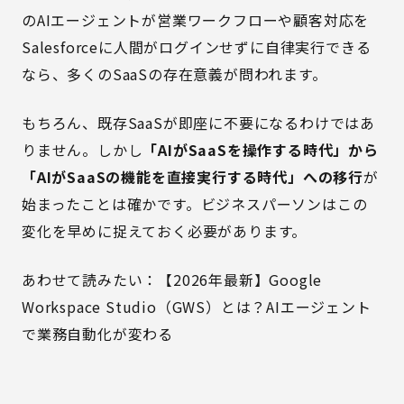
のAIエージェントが営業ワークフローや顧客対応を
Salesforceに人間がログインせずに自律実行できる
なら、多くのSaaSの存在意義が問われます。
もちろん、既存SaaSが即座に不要になるわけではあ
りません。しかし
「AIがSaaSを操作する時代」から
「AIがSaaSの機能を直接実行する時代」への移行
が
始まったことは確かです。ビジネスパーソンはこの
変化を早めに捉えておく必要があります。
あわせて読みたい：
【2026年最新】Google
Workspace Studio（GWS）とは？AIエージェント
で業務自動化が変わる