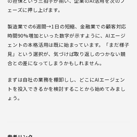
の担保という三拍子が揃い、企業のAI活用を次のフ
ェーズに押し上げます。
製造業での6週間→1日の短縮、金融業での顧客対応
時間90%増加といった数字が示すように、AIエージ
ェントの本格活用は既に始まっています。「まだ様子
見」という選択が、気づけば取り返しのつかない競
合との差になってしまうかもしれません。
まずは自社の業務を棚卸しし、どこにAIエージェン
トを投入できるかを検討することから始めてみまし
ょう。
参考リンク