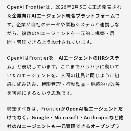
OpenAI Frontierは、2026年2月5日に正式発表され
た
企業向けAIエージェント統合プラットフォーム
で
す。企業が自社のデータや業務システムと連携しな
がら、複数のAIエージェントを一元的に構築・展
開・管理できるよう設計されています。
OpenAIはFrontierを「
AIエージェントのHRシステ
ム
」と表現しています。これまでバラバラに動いて
いたAIエージェントを、人間の社員と同じように組
織に組み込み、権限管理・行動監査・継続的な改善
を可能にするという思想です。
特筆すべきは、Frontierが
OpenAI製エージェントだ
けでなく、Google・Microsoft・Anthropicなど他
社のAIエージェントも一元管理できるオープンプラ