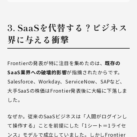
3. SaaSを代替する？ビジネス
界に与える衝撃
Frontierの発表が特に注目を集めたのは、
既存の
SaaS業界への破壊的影響
が指摘されたからです。
Salesforce、Workday、ServiceNow、SAPなど、
大手SaaSの株価はFrontier発表後に大幅に下落しま
した。
なぜか。従来のSaaSビジネスは「人間がログインし
て操作する」ことを前提にした「1シート＝1ライセ
ンス」モデルで成立していました。しかしFrontier