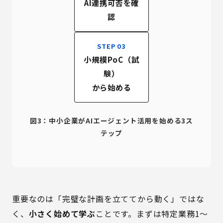
AI連携可否を確
認
STEP 03
小規模PoC（試
験）
から始める
図3：中小企業がAIエージェント活用を始める3ス
テップ
重要なのは「完璧な計画を立ててから動く」ではな
く、
小さく始めて学ぶ
ことです。まずは特定業務1〜