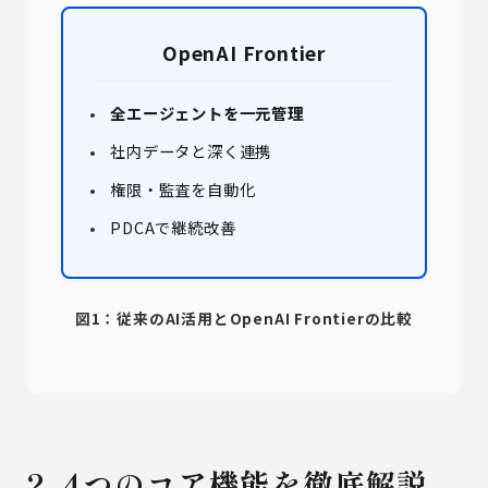
OpenAI Frontier
全エージェントを一元管理
社内データと深く連携
権限・監査を自動化
PDCAで継続改善
図1：従来のAI活用とOpenAI Frontierの比較
2. 4つのコア機能を徹底解説