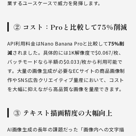
業するユースケースで威力を発揮します。
② コスト：Proと比較して75%削減
API利用料金はNano Banana Proと比較して
75%削
減
されました。具体的には1K解像度で$0.067/枚、
バッチモードなら半額の$0.033/枚から利用可能で
す。大量の画像生成が必要なECサイトの商品画像制
作やSNS広告クリエイティブ量産において、コスト
を大幅に抑えながら高品質な画像を量産できます。
③ テキスト描画精度の大幅向上
AI画像生成の長年の課題だった「画像内への文字描