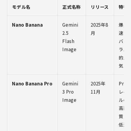
モデル名
正式名称
リリース
特徴
Nano Banana
Gemini
2025年8
爆
2.5
月
速・
Flash
バイ
Image
ラル
的人
気
Nano Banana Pro
Gemini
2025年
Pro
3 Pro
11月
レベ
Image
ルの
高画
質・
低速