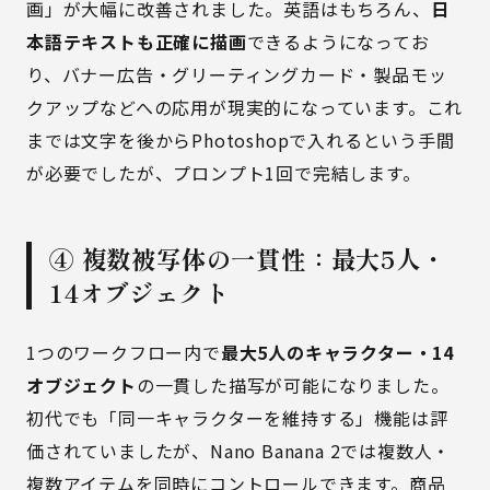
画」が大幅に改善されました。英語はもちろん、
日
本語テキストも正確に描画
できるようになってお
り、バナー広告・グリーティングカード・製品モッ
クアップなどへの応用が現実的になっています。これ
までは文字を後からPhotoshopで入れるという手間
が必要でしたが、プロンプト1回で完結します。
④ 複数被写体の一貫性：最大5人・
14オブジェクト
1つのワークフロー内で
最大5人のキャラクター・14
オブジェクト
の一貫した描写が可能になりました。
初代でも「同一キャラクターを維持する」機能は評
価されていましたが、Nano Banana 2では複数人・
複数アイテムを同時にコントロールできます。商品