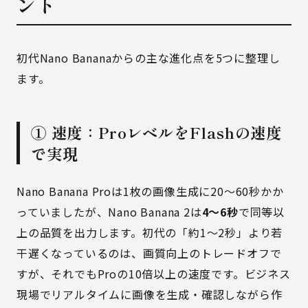
ント
初代Nano Bananaからの主な進化点を5つに整理し
ます。
① 速度：ProレベルをFlashの速度
で実現
Nano Banana Proは1枚の画像生成に20〜60秒かか
っていましたが、Nano Banana 2は
4〜6秒
で同等以
上の品質を出力します。初代の「約1〜2秒」より若
干遅くなっているのは、画質向上のトレードオフで
すが、それでもProの10倍以上の速度です。ビジネス
現場でリアルタイムに画像を生成・確認しながら作