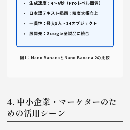
生成速度：4〜6秒（Proレベル画質）
日本語テキスト描画：精度大幅向上
一貫性：最大5人・14オブジェクト
展開先：Google全製品に統合
図1：Nano BananaとNano Banana 2の比較
4. 中小企業・マーケターのた
めの活用シーン