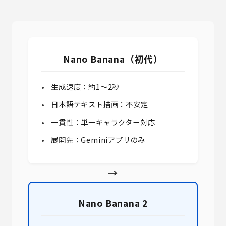
Nano Banana（初代）
生成速度：約1〜2秒
日本語テキスト描画：不安定
一貫性：単一キャラクター対応
展開先：Geminiアプリのみ
→
Nano Banana 2