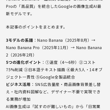
Proの「高品質」を統合したGoogleの画像生成AI最
新モデルです。
本記事のポイントをまとめます。
3モデルの系譜
：Nano Banana（2025年8月）→
Nano Banana Pro（2025年11月）→ Nano Banana
2（2026年2月）
5つの進化ポイント
：①速度（4〜6秒）②コスト
75%削減 ③日本語テキスト描画 ④最大5人・14オブ
ジェクト一貫性 ⑤Google全製品統合
ビジネス活用
：SNS広告量産・商品画像背景差し替
え・社内資料図解など、デザイナー不要で実現でき
る業務が増加
AI画像生成は「試すのが難しいもの」から「日常業