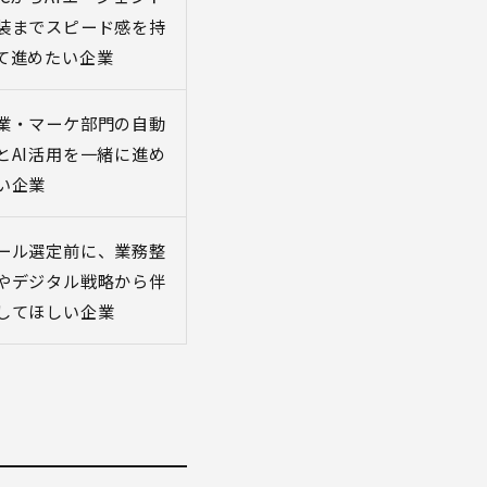
装までスピード感を持
て進めたい企業
業・マーケ部門の自動
とAI活用を一緒に進め
い企業
ール選定前に、業務整
やデジタル戦略から伴
してほしい企業