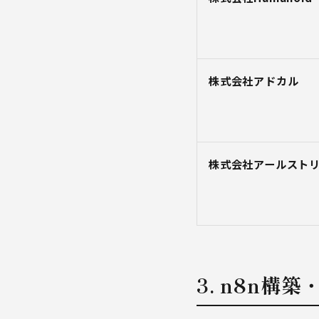
株式会社アドカル
株式会社アールスト
3. n8n構