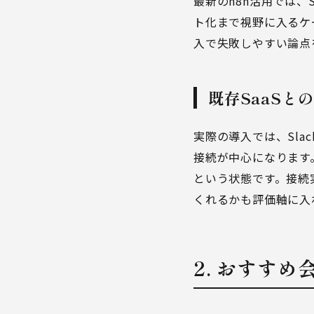
最新のn8n活用では、
ト化まで視野に入るケ
入で失敗しやすい論点
既存SaaS
実際の導入では、Slack、
接続が中心になります
という状態です。接続
くれるかも評価軸に入
2. おすす