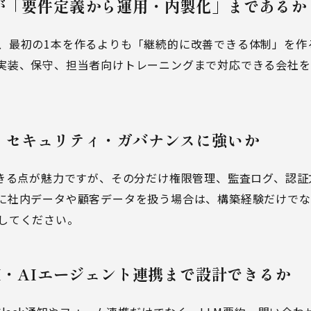
が「要件定義から運用・内製化」まであるか
、最初の1本を作るよりも「継続的に改善できる体制」を作
実装、保守、担当者向けトレーニングまで対応できる会社を
。
・セキュリティ・ガバナンスに強いか
できる点が魅力ですが、その分だけ権限管理、監査ログ、認
に社内データや顧客データを扱う場合は、構築経験だけで
してください。
M・AIエージェント連携まで設計できるか