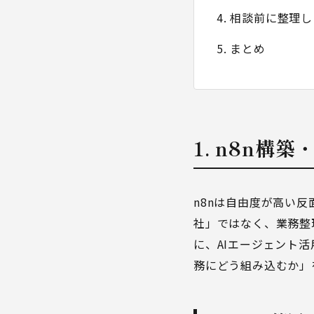
4. 相談前に整理
5. まとめ
1. n8n
n8nは自由度が高い
社」ではなく、業務整
に、
AIエージェント活
務にどう組み込むか」