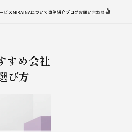
ービス
MIRAINAについて
事例紹介
ブログ
お問い合わせ
おすすめ会社
選び方