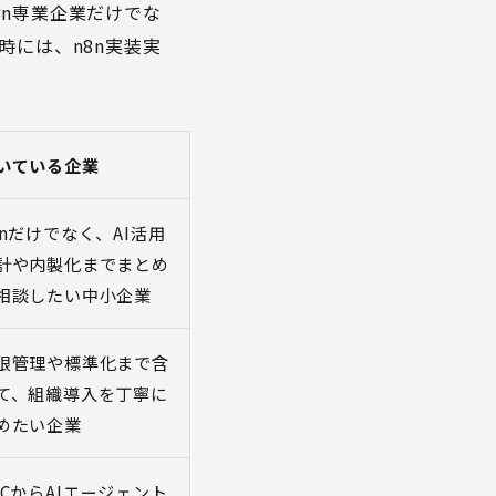
n専業企業だけでな
時には、n8n実装実
いている企業
8nだけでなく、AI活用
計や内製化までまとめ
相談したい中小企業
限管理や標準化まで含
て、組織導入を丁寧に
めたい企業
oCからAIエージェント