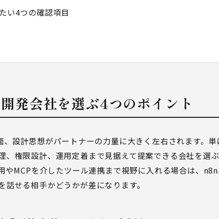
したい4つの確認項目
構築・開発会社を選ぶ4つのポイント
反面、設計思想がパートナーの力量に大きく左右されます。
理、権限設計、運用定着まで見据えて提案できる会社を選ぶ
用
や
MCPを介したツール連携
まで視野に入れる場合は、n8n
を話せる相手かどうかが差になります。