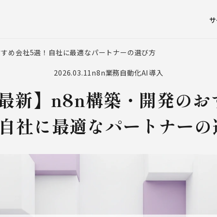
サ
おすすめ会社5選！自社に最適なパートナーの選び方
2026.03.11
n8n
業務自動化
AI導入
年最新】n8n構築・開発の
！自社に最適なパートナーの