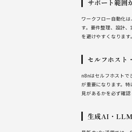
サポート範囲
ワークフロー自動化は
す。要件整理、設計、
を避けやすくなります
セルフホスト
n8nはセルフホスト
が重要になります。特
見があるかを必ず確認
生成AI・LL