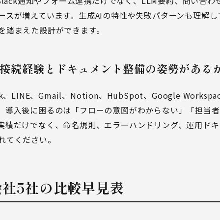
Slack通知やフォーム連携だけでなく、LLM要約、問い合わ
ースが増えています。生成AIの特性や失敗パターンも理解し
を踏まえた設計ができます。
との接続経験とドキュメント整備の姿勢がある
LINE、Gmail、Notion、HubSpot、Google Work
。導入後に困るのは「フローの意図がわからない」「担当
実績だけでなく、命名規則、エラーハンドリング、運用ドキ
れてください。
め会社5社の比較早見表