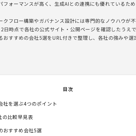
パフォーマンスが高く、生成AIとの連携にも優れているた
。
ークフロー構築やガバナンス設計には専門的なノウハウが不
月12日時点で各社の公式サイト・公開ページを確認したうえで
るおすすめの会社5選をURL付きで整理し、各社の強みや選
目次
開発会社を選ぶ4つのポイント
5社の比較早見表
発のおすすめ会社5選