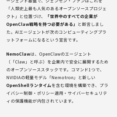
ージェント基盤で、ジェンセン・ファンはこれを
「人類史上最も人気のあるオープンソースプロジェ
クト」と位置づけ、
「世界中のすべての企業が
OpenClaw戦略を持つ必要がある」
と断言しまし
た。AIエージェントが次のコンピューティングプラ
ットフォームになるという宣言です。
NemoClaw
は、OpenClawのエージェント
（「Claw」と呼ぶ）を企業内で安全に展開するため
のオープンソーススタックです。コマンド1つで、
NVIDIAの軽量モデル「Nemotron」と新しい
OpenShellランタイム
を含む環境を構築でき、プラ
イバシー制御・ポリシー適用・サイバーセキュリテ
ィの保護機能が内包されています。