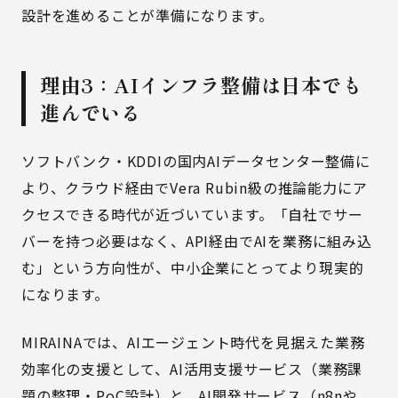
設計を進めることが準備になります。
理由3：AIインフラ整備は日本でも
進んでいる
ソフトバンク・KDDIの国内AIデータセンター整備に
より、クラウド経由でVera Rubin級の推論能力にア
クセスできる時代が近づいています。「自社でサー
バーを持つ必要はなく、API経由でAIを業務に組み込
む」という方向性が、中小企業にとってより現実的
になります。
MIRAINAでは、AIエージェント時代を見据えた業務
効率化の支援として、
AI活用支援サービス
（業務課
題の整理・PoC設計）と、
AI開発サービス
（n8nや