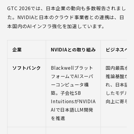
GTC 2026では、日本企業の動向も多数報告されまし
た。NVIDIAと日本のクラウド事業者との連携は、日
本国内のAIインフラ強化を加速しています。
企業
NVIDIAとの取り組み
ビジネスへの
ソフトバンク
Blackwellプラット
国内最高水準
フォームでAIスーパ
推論基盤が整
ーコンピュータ構
れ、日本語に
築。子会社SB
したモデルの
IntuitionsがNVIDIA
向上に寄与
AIで日本語LLM開発
を推進