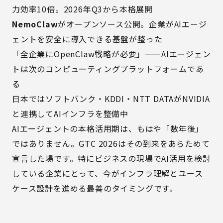
力効率10倍。2026年Q3から本格展開
NemoClaw
がオープンソース公開。企業がAIエージ
ェントを安全に導入できる基盤が整った
「全企業にOpenClaw戦略が必要」——AIエージェン
トは次のコンピューティングプラットフォームであ
る
日本ではソフトバンク・KDDI・NTT DATAがNVIDIA
と連携してAIインフラを整備中
AIエージェントの本格活用期は、もはや「数年後」
ではありません。GTC 2026はその到来をあらためて
宣言した場です。特にビジネスの現場でAI活用を検討
している企業にとって、今がインフラ理解とユース
ケース設計を進める最善のタイミングです。