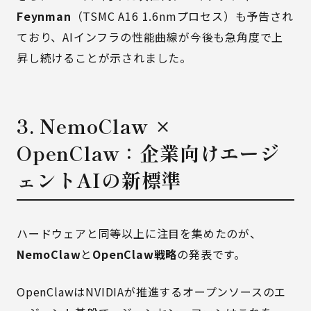
Feynman
（TSMC A16 1.6nmプロセス）も予告され
ており、AIインフラの性能曲線が今後も急角度で上
昇し続けることが示されました。
3. NemoClaw ×
OpenClaw：企業向けエージ
ェントAIの新標準
ハードウェアと同等以上に注目を集めたのが、
NemoClaw
と
OpenClaw戦略
の発表です。
OpenClawはNVIDIAが推進するオープンソースのエ