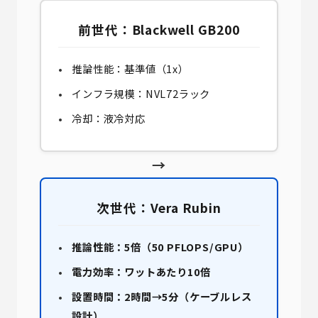
前世代：Blackwell GB200
推論性能：基準値（1x）
インフラ規模：NVL72ラック
冷却：液冷対応
→
次世代：Vera Rubin
推論性能：5倍（50 PFLOPS/GPU）
電力効率：ワットあたり10倍
設置時間：2時間→5分（ケーブルレス
設計）