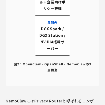
ル＋企業向けポ
リシー管理
展開先
DGX Spark /
DGX Station /
NVIDIA搭載サ
ーバー
図2：OpenClaw・OpenShell・NemoClawの3
層構造
NemoClawにはPrivacy Routerと呼ばれるコンポー