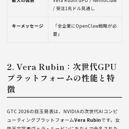
最大の発表
Vera Rubin GPU / NemoClaw
/ 受注1兆ドル見通し
キーメッセージ
「全企業にOpenClaw戦略が必
要」
2. Vera Rubin：次世代GPU
プラットフォームの性能と特
徴
GTC 2026の目玉発表は、NVIDIAの次世代AIコンピ
ューティングプラットフォーム
Vera Rubin
です。女
性天文学者ヴェラ・ルービンにちなんで命名された