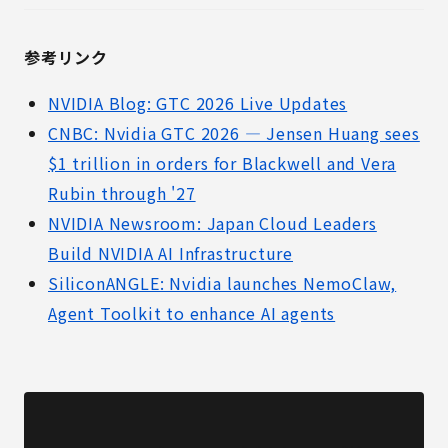
参考リンク
NVIDIA Blog: GTC 2026 Live Updates
CNBC: Nvidia GTC 2026 — Jensen Huang sees
$1 trillion in orders for Blackwell and Vera
Rubin through '27
NVIDIA Newsroom: Japan Cloud Leaders
Build NVIDIA AI Infrastructure
SiliconANGLE: Nvidia launches NemoClaw,
Agent Toolkit to enhance AI agents