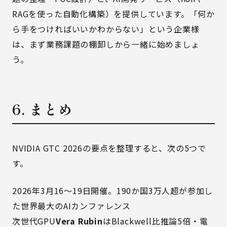
RAGを使った自動化構築）を提供しています。「何か
ら手をつければいいかわからない」という企業様
は、まず業務課題の棚卸しから一緒に始めましょ
う。
6. まとめ
NVIDIA GTC 2026の要点を整理すると、次の5つで
す。
2026年3月16〜19日開催。190か国3万人超が参加し
た世界最大のAIカンファレンス
次世代GPU
Vera Rubin
はBlackwell比推論5倍・電