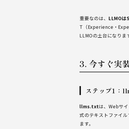
重要なのは、
LLMO
T（Experience・Ex
LLMOの土台になりま
3. 今すぐ
ステップ1：ll
llms.txt
は、Webサ
式のテキストファイルです
ます。