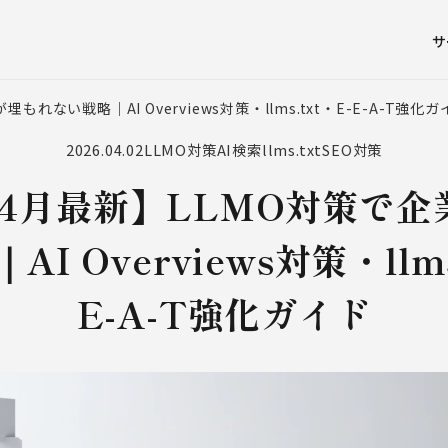
サ
もれない戦略｜AI Overviews対策・llms.txt・E-E-A-T強化ガ
2026.04.02
LLMO対策
AI検索
llms.txt
SEO対策
年4月最新】LLMO対策で
I Overviews対策・llms
E-A-T強化ガイド