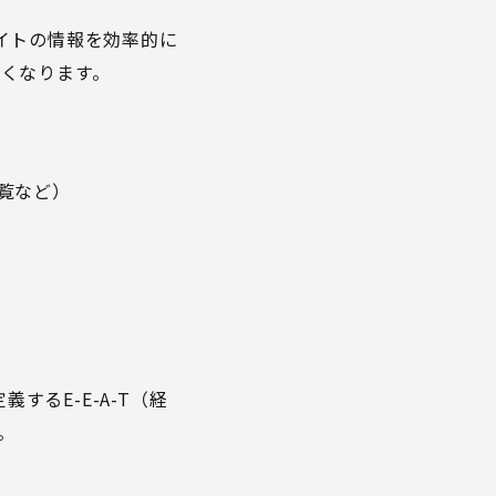
が、サイトの情報を効率的に
くなります。
一覧など）
するE-E-A-T（経
。