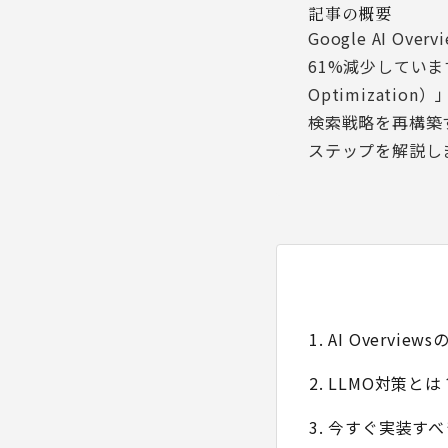
記事の概要
Google AI O
61%減少しています。
Optimizat
検索戦略を再構築す
ステップを解説し
1. AI Overv
2. LLMO対策と
3. 今すぐ実装す