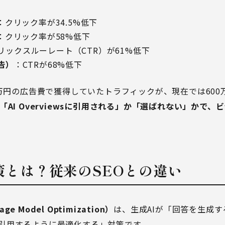
：クリック率が34.5%低下
：クリック率が58%低下
リックスルーレート（CTR）が61%低下
告）
：CTRが68%低下
0万円の広告費で獲得していたトラフィックが、現在では60
「AI Overviewsに引用される」か「選ばれない」かで
。
対策とは？従来のSEOとの違い
age Model Optimization）
は、生成AIが「回答を生成
引用するように最適化する」対策です。