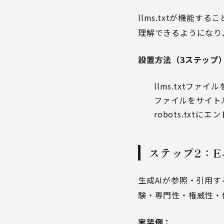
llms.txtが機能する
理解できるようになり
設置方法（3ステップ
llms.txtフ
ファイルをサイトルート
robots.txt
ステップ2：E
生成AIが参照・引用す
験・専門性・権威性・
実装例：