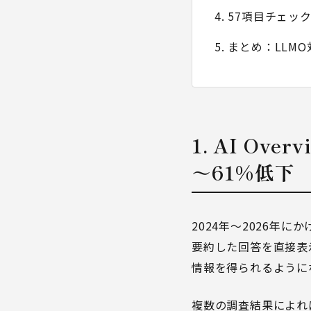
4. 57項目チェ
5. まとめ：LL
1. AI Ov
～61%低下
2024年～2026年にか
要約した回答を直接表
情報を得られるように
複数の調査結果によれば、