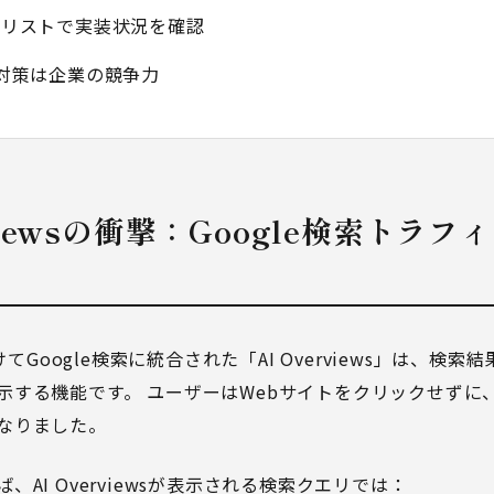
ックリストで実装状況を確認
MO対策は企業の競争力
erviewsの衝撃：Google検索トラ
けてGoogle検索に統合された「AI Overviews」は、検索
示する機能です。 ユーザーはWebサイトをクリックせずに
なりました。
AI Overviewsが表示される検索クエリでは：