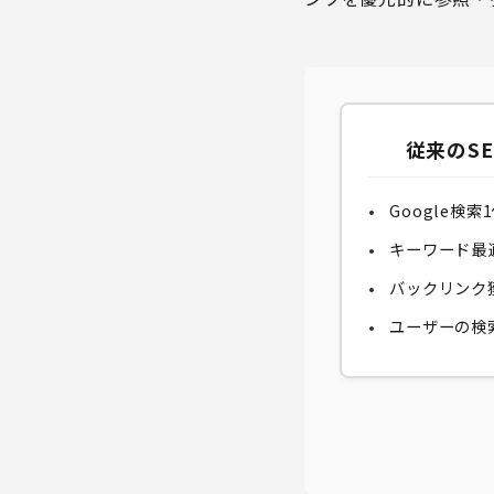
従来のSE
Google検
キーワード最
バックリンク
ユーザーの検