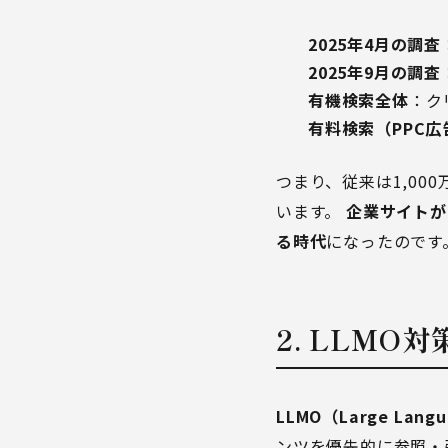
2025年4月の調査
2025年9月の調査
有機検索全体
：ク
有料検索（PPC広
つまり、従来は1,00
います。
企業サイトが
る時代
になったのです
2. LLMO
LLMO（Large Langu
ンツを優先的に参照・