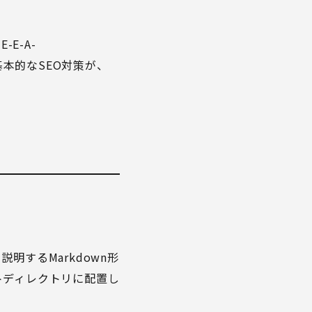
-E-A-
を高める基本的なSEO対策が、
明するMarkdown形
ルートディレクトリに配置し