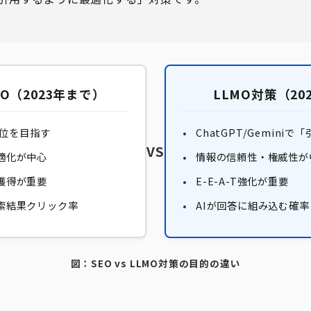
O（2023年まで）
LLMO対策（20
索1位を目指す
ChatGPT/Gemini
VS
適化が中心
情報の信頼性・権威性が
獲得が重要
E-E-A-T強化が重要
索結果クリック率
AIが回答に組み込む確率
図：SEO vs LLMO対策の目的の違い