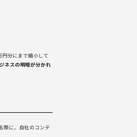
0万円分にまで縮小して
、ビジネスの明暗が分かれ
する際に、自社のコンテ