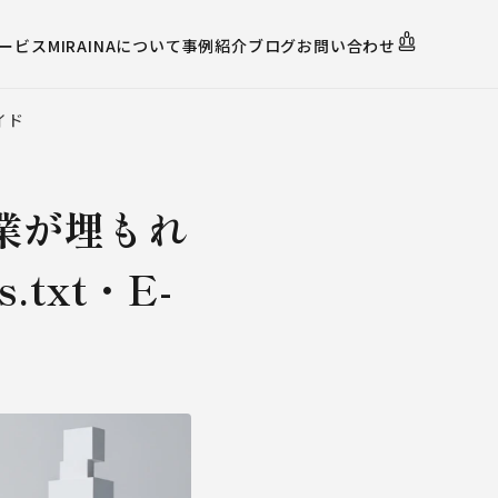
ービス
MIRAINAについて
事例紹介
ブログ
お問い合わせ
イド
企業が埋もれ
.txt・E-