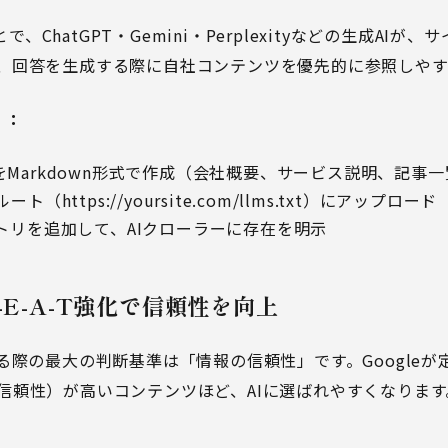
ことで、ChatGPT・Gemini・Perplexityなどの生成AI
、回答を生成する際に自社コンテンツを優先的に参照しやす
）：
ァイルをMarkdown形式で作成（会社概要、サービス説明、記事
（https://yoursite.com/llms.txt）にアップロード
にエントリを追加して、AIクローラーに存在を明示
-E-A-T強化で信頼性を向上
る際の最大の判断基準は「情報の信頼性」です。Googleが定義
信頼性）が高いコンテンツほど、AIに選ばれやすくなります