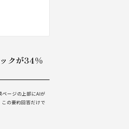
フィックが34%
結果ページの上部にAIが
、この要約回答だけで