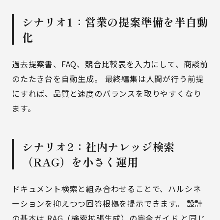
シナリオ1：営業の提案準備を半自動
化
過去提案書、FAQ、競合比較表を入力にして、商談前
のたたき台を自動生成。 最終編集は人間が行う前提
にすれば、品質と速度のバランスを取りやすくなり
ます。
シナリオ2：社内ナレッジ検索
（RAG）を小さく運用
ドキュメント検索と組み合わせることで、ハルシネ
ーションを抑えつつ回答根拠を提示できます。 設計
の基本は
RAG（検索拡張生成）の完全ガイド
と同じ