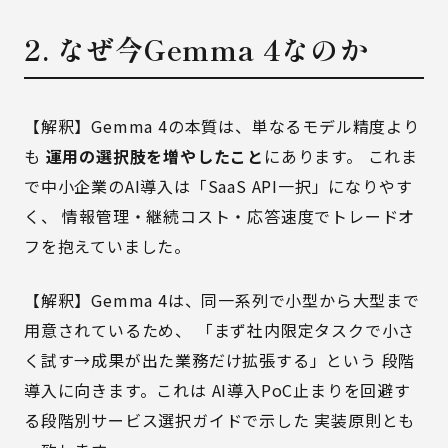
2. なぜ今Gemma 4なのか
【解釈】Gemma 4の本質は、単なるモデル精度より
も
運用の選択肢を増やしたこと
にあります。 これま
で中小企業のAI導入は「SaaS API一択」になりやす
く、 情報管理・継続コスト・応答速度でトレードオ
フを抱えていました。
【解釈】Gemma 4は、同一系列で小型から大型まで
用意されているため、 「まず社内限定タスクで小さ
く試す→成果が出た業務だけ拡張する」という 段階
導入に向きます。これは
AI導入PoC止まりを回避す
る段階別サービス選択ガイド
で示した 実装原則とも