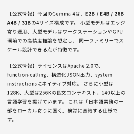
【公式情報】今回のGemma 4は、
E2B / E4B / 26B
A4B / 31B
の4サイズ構成です。 小型モデルはエッジ
寄り運用、大型モデルはワークステーションやGPU
環境での高精度推論を想定し、 同一ファミリーでス
ケール設計できる点が特徴です。
【公式情報】ライセンスはApache 2.0で、
function-calling、構造化JSON出力、system
instructionsにネイティブ対応。 さらに小型は
128K、大型は256Kの長文コンテキスト、140以上の
言語学習を掲げています。 これは「日本語業務の一
部をローカル寄りに置く」検討に直結する仕様で
す。