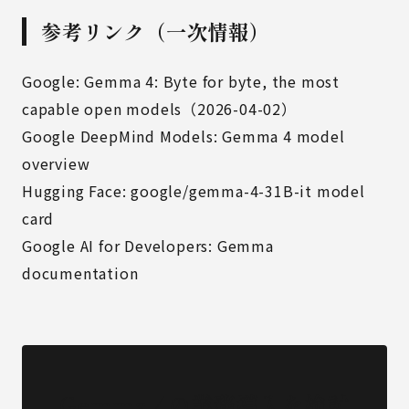
参考リンク（一次情報）
Google: Gemma 4: Byte for byte, the most
capable open models（2026-04-02）
Google DeepMind Models: Gemma 4 model
overview
Hugging Face: google/gemma-4-31B-it model
card
Google AI for Developers: Gemma
documentation
Gemma 4の業務導入を検討