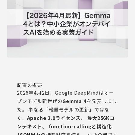
記事の概要
2026年4月2日、Google DeepMindはオー
プンモデル新世代の
Gemma 4
を発表しまし
た。 単なる「軽量モデルの更新」ではな
く、
Apache 2.0ライセンス
、
最大256Kコ
ンテキスト
、
function-callingと構造化
JSON出力の標準対応
を備え、 中小企業でも