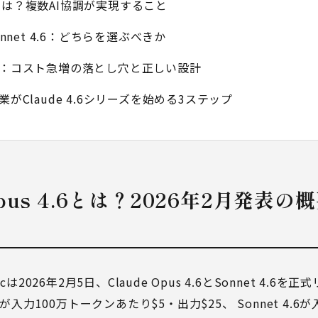
amsとは？複数AI協調が実現すること
s Sonnet 4.6：どちらを選ぶべきか
学ぶ：コスト急増の落とし穴と正しい設計
業がClaude 4.6シリーズを始める3ステップ
e Opus 4.6とは？2026年2月発表
cは2026年2月5日、Claude Opus 4.6とSonnet 4.6
6が入力100万トークンあたり$5・出力$25、 Sonnet 4.6