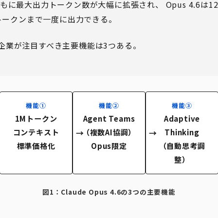
に最大出力トークン数が大幅に拡張され、 Opus 4.6は12
,000トークンまで一度に出力できる。
企業が注目すべき主要機能は3つある。
機能①
機能②
機能③
1Mトークン
Agent Teams
Adaptive
コンテキスト
（複数AI協調）
Thinking
標準価格化
Opus限定
（自動思考調
整）
図1：Claude Opus 4.6の3つの主要機能