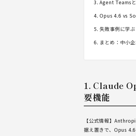
3. Agent Te
4. Opus 4.6 v
5. 失敗事例に
6. まとめ：中小企
1. Claud
要機能
【公式情報】Anthropi
据え置きで、Opus 4.