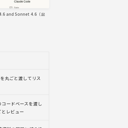
4.6 and Sonnet 4.6（出
。
書を丸ごと渡してリス
のコードベースを渡し
ごとレビュー