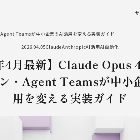
サ
クン・Agent Teamsが中小企業のAI活用を変える実装ガイド
2026.04.05
Claude
Anthropic
AI活用
AI自動化
年4月最新】Claude Opus 
ン・Agent Teamsが中小
用を変える実装ガイド