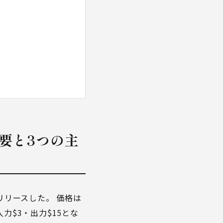
の概要と3つの主
を正式リリースした。 価格は
が入力$3・出力$15とな