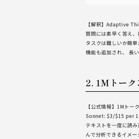
【解釈】Adaptive
質問には素早く答え、複雑
タスクは難しいか簡単か」
機能も追加され、 長
2. 1Mト
【公式情報】1Mトークン
Sonnet: $3/$15
テキストを一度に読み
んで分析できるイメー