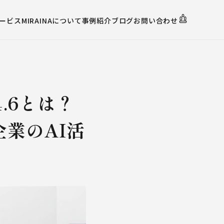
ービス
MIRAINAについて
事例紹介
ブログ
お問い合わせ
4.6とは？
企業のAI活