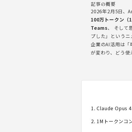
記事の概要
2026年2月5日、An
100万トークン（
Teams
、 そして
プした」というニ
企業のAI活用は
が変わり、どう使
1. Claude O
2. 1Mトークン