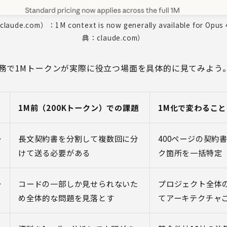
de.com）：1M context is now generally available for Opus 
典：claude.com）
務で1Mトークンが実際に役立つ場面を具体的に見てみよう
1M前（200Kトークン）での課題
1M化で変わること
ー
長文契約書を分割して複数回に分
400ページの契約
けて送る必要がある
ク箇所を一括特定
ー
コードの一部しか見せられないた
プロジェクト全体
め全体的な問題を見落とす
てアーキテクチャ