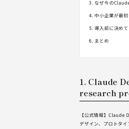
3. なぜ今のCl
4. 中小企業が最
5. 導入前に決め
6. まとめ
1. Claud
research p
【公式情報】Claude D
デザイン、プロトタイ