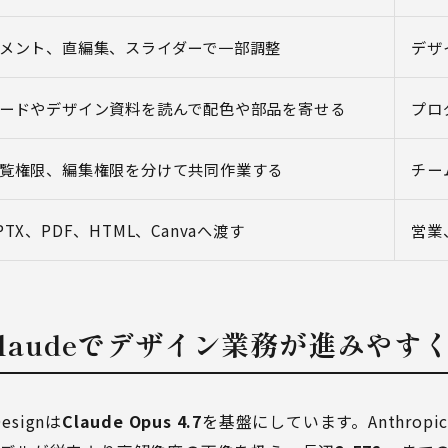
メント、直編集、スライダーで一部調整
デザ
ードやデザイン資料を読んで配色や部品を寄せる
プロ
覧権限、編集権限を分けて共同作業する
チー
PTX、PDF、HTML、Canvaへ渡す
営業
のClaudeでデザイン業務が進みやす
esignは
Claude Opus 4.7
を基盤にしています。Anthropic