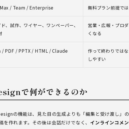
 Max / Team / Enterprise
無料プラン前提では
イド、試作、ワイヤー、ワンペーパー、
営業・広報・プロダ
材
くなる
 / PDF / PPTX / HTML / Claude
作って終わりではな
しやすい
e Designで何ができるのか
e Designの機能は、見た目の生成よりも「編集と受け渡し
稿を作れます。その後は会話だけでなく、
インラインコメン