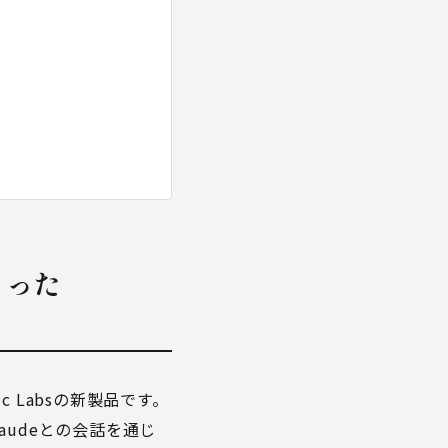
始まった
pic Labsの新製品です。
udeとの会話を通じ