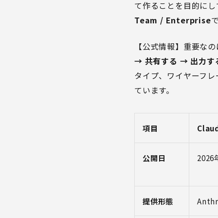
て作ることを目的にし
Team / Enterprise
【公式情報】重要なのは
→ 共有する → 出力す
タイプ、ワイヤーフレ
ています。
項目
Clau
公開日
202
提供形態
Anthr