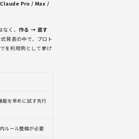
は
Claude Pro / Max /
ではなく、
作る → 直す
は公式発表の中で、プロト
までを利用例として挙げ
機能を早めに試す先行
内ルール整備が必要