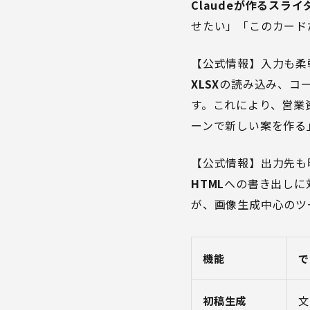
Claudeが作るスライ
せたい」「このカード
【公式情報】入力も柔
XLSX
の読み込み、コー
す。これにより、営業
ーンで新しい案を作る
【公式情報】出力先も
HTML
への書き出しに対
が、画像生成中心のツ
機能
で
初稿生成
文