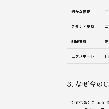
細かな修正
コ
ブランド反映
コ
組織共有
閲
エクスポート
P
3. なぜ今
【公式情報】Claude D