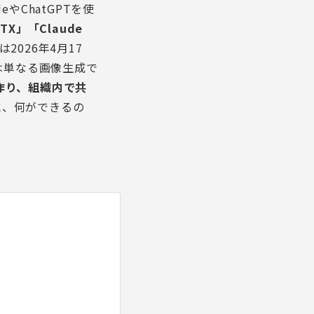
やChatGPTを使
PPTX」「Claude
は2026年4月17
これは単なる画像生成で
作り、組織内で共
に、何ができるの