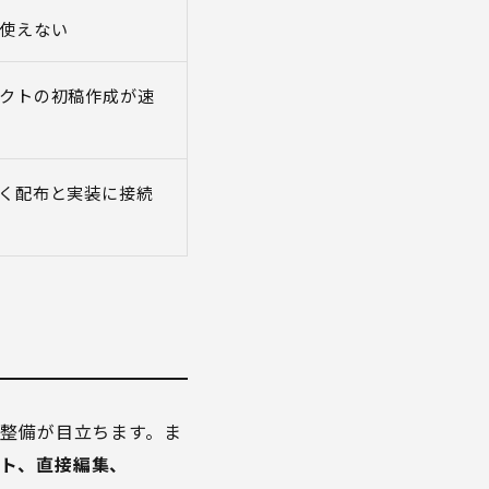
使えない
クトの初稿作成が速
く配布と実装に接続
」の整備が目立ちます。ま
ト、直接編集、