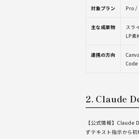
対象プラン
Pro /
主な成果物
スラ
LP素
連携の方向
Canva
Code
2. Claud
【公式情報】Claud
ずテキスト指示から初