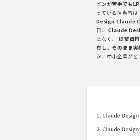
インが苦手でもL
っている担当者は
Design Claude 
日、
Claude Des
はなく、
提案資料
有し、そのまま実
か、中小企業がど
1. Claude Des
2. Claude De