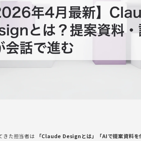
出てきた担当者は
「Claude Designとは」「AIで提案資