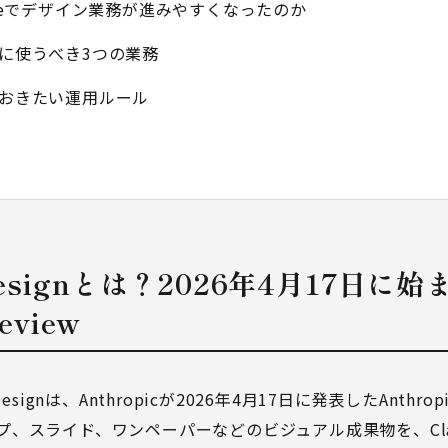
audeでデザイン業務が進みやすくなったのか
初に使うべき3つの業務
ておきたい運用ルール
e Designとは？2026年4月17日に
review
esignは、Anthropicが2026年4月17日に発表したAnthro
プ、スライド、ワンペーパーなどのビジュアル成果物を、Cla