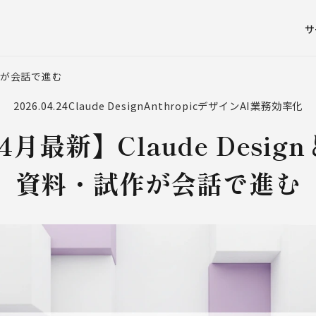
サ
試作が会話で進む
2026.04.24
Claude Design
Anthropic
デザインAI
業務効率化
4月最新】Claude Desi
資料・試作が会話で進む