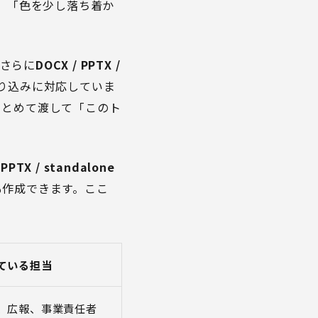
」「色を少し落ち着か
さらに
DOCX / PPTX /
取り込みに対応していま
まとめて渡して「このト
 PPTX / standalone
ルも作成できます。ここ
ている担当
、広報、事業責任者