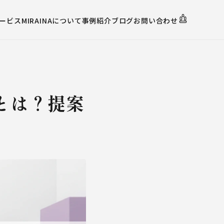
ービス
MIRAINAについて
事例紹介
ブログ
お問い合わせ
gnとは？提案