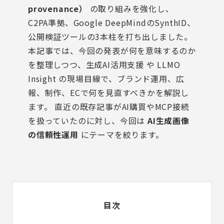
provenance）
の取り組みを強化し、
C2PA準拠、Google DeepMindのSynthID、
公開検証ツールの3本柱を打ち出しました。
本記事では、今回の発表が何を意味するのか
を整理しつつ、
生成AI活用支援
や
LLMO
Insight
の現場目線で、ブランド運用、広
報、制作、ECで何を見直すべきかを解説し
ます。 直近の既存記事がAI購買やMCP接続
を扱っていたのに対し、今回は
AI生成画像
の信頼性運用
にテーマを絞ります。
目次