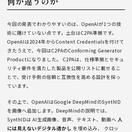
何が違うのか
今回の発表でわかりやすいのは、OpenAIが1つの技
術に賭けていない点です。土台はC2PA準拠です。
OpenAIは2024年からContent Credentialsを付けて
きたうえで、今回はC2PAのConforming Generator
Productになりました。 C2PAは、仕様準拠とセキュ
リティ要件を満たした製品を公開リストに載せるこ
とで、受け手側の信頼と互換性を高める設計を採っ
ています。
その上で、OpenAIはGoogle DeepMindのSynthID
を画像へ追加します。DeepMindの説明では、
SynthIDは AI生成画像、音声、テキスト、動画へ
人
には見えないデジタル透かし
を埋め込み、 クロッ