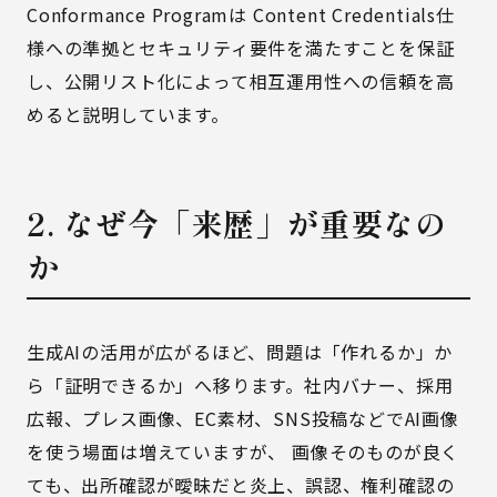
Conformance Programは Content Credentials仕
様への準拠とセキュリティ要件を満たすことを保証
し、公開リスト化によって相互運用性への信頼を高
めると説明しています。
2. なぜ今「来歴」が重要なの
か
生成AIの活用が広がるほど、問題は「作れるか」か
ら「証明できるか」へ移ります。社内バナー、採用
広報、プレス画像、EC素材、SNS投稿などでAI画像
を使う場面は増えていますが、 画像そのものが良く
ても、出所確認が曖昧だと炎上、誤認、権利確認の