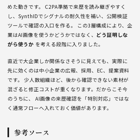
めた動きです。 C2PA準拠で来歴を読み継ぎやすく
し、SynthIDでシグナルの耐久性を補い、公開検証
ツールで確認の入口を作る。 この3層構成により、企
業はAI画像を使うかどうかではなく、
どう証明しな
がら使うか
を考える段階に入りました。
直近で大企業しか関係なさそうに見えても、実際に
先に効くのは中小企業の広報、採用、EC、提案資料
です。 少人数組織ほど、後から確認できない素材が
混ざると修正コストが重くなります。だからこそ今
のうちに、 AI画像の来歴確認を「特別対応」ではな
く通常フローへ入れておく価値があります。
参考ソース