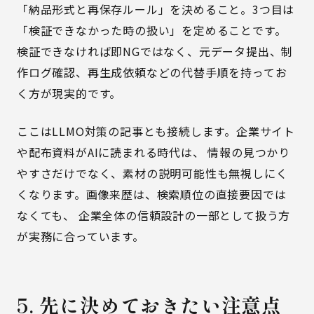
「納品形式と再保存ルール」を決めること。3つ目は
「検証できなかった時の扱い」を定めることです。
検証できなければ即NGではなく、元データ提出、制
作ログ確認、再生成依頼などの代替手順を持ってお
く方が現実的です。
ここは
LLMO対策の記事
とも接続します。企業サイト
や配布資料がAIに読まれる時代は、 情報の見つかり
やすさだけでなく、素材の説明可能性も無視しにく
くなります。画像来歴は、検索順位の直接要因では
なくても、 企業全体の信頼設計の一部として扱う方
が実務に合っています。
5. 先に決めておきたい注意点