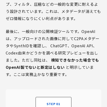
プ、フィルタ、圧縮などの一般的な変更に耐えるよ
う設計されています。これは、メタデータが消えても
ゼロ情報になりにくい利点があります。
最後に、一般向けの公開検証ツールです。OpenAI
は、アップロードされた画像に対してC2PAメタデー
タやSynthIDを確認し、 ChatGPT、OpenAI API、
Codex由来かどうかを調べる研究プレビューを出し
ました。ただし同社は、
検知できなかった場合でも
OpenAI製でないと断定はしない
と明示していま
す。ここは実務上かなり重要です。
STEP 01