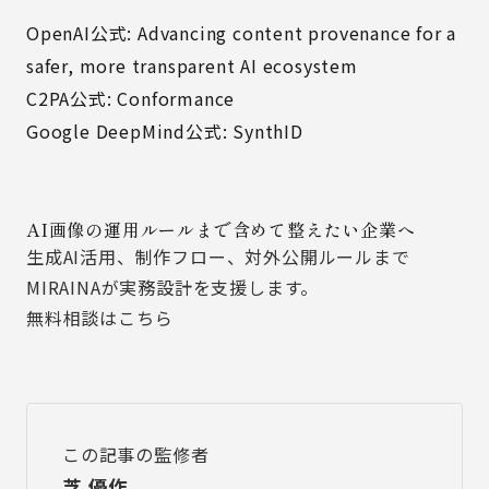
OpenAI公式: Advancing content provenance for a
safer, more transparent AI ecosystem
C2PA公式: Conformance
Google DeepMind公式: SynthID
AI画像の運用ルールまで含めて整えたい企業へ
生成AI活用、制作フロー、対外公開ルールまで
MIRAINAが実務設計を支援します。
無料相談はこちら
この記事の監修者
芝 優作