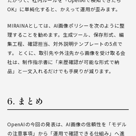
たがって、社内ルールを「OpenAIで検知できたら
OK」に単純化すると、かえって運用が歪みます。
MIRAINAとしては、AI画像ポリシーを次のように整
理することを勧めます。生成ツール、保存形式、編
集工程、確認担当、対外説明テンプレートの5点で
す。 とくに、取引先や外注先から画像を受け取る会
社は、制作指示書に「来歴確認が可能な形式で納
品」と一文入れるだけでも手戻りが減ります。
6. まとめ
OpenAIの今回の発表は、AI画像の信頼性を「モデル
の注意事項」から「運用で確認できる仕組み」へ進