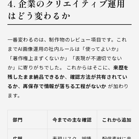
4. 企業のクリエイティブ運用
はどう変わるか
一番変わるのは、制作物のレビュー項目です。これ
までAI画像運用の社内ルールは「使ってよいか」
「著作権上まずくないか」「表現が不適切でない
か」に寄りがちでした。 これからはそこに、
来歴を
残したまま納品できるか
、
確認方法が共有されてい
るか
、
再保存で情報が落ちる工程がないか
が加わり
ます。
部門
今までの主な確認
これから追加し
広報
表現リスク、誤情
配信素材に来歴