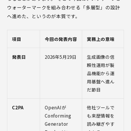
ウォーターマークを組み合わせる「多層型」の設計
へ進めた、というのが本質です。
項目
今回の発表内容
実務上の意味
発表日
2026年5月19日
生成画像の信
頼性運用が製
品機能から運
用基盤へ進ん
だ節目
C2PA
OpenAIが
他社ツールで
Conforming
も来歴情報を
Generator
読み継ぎやす