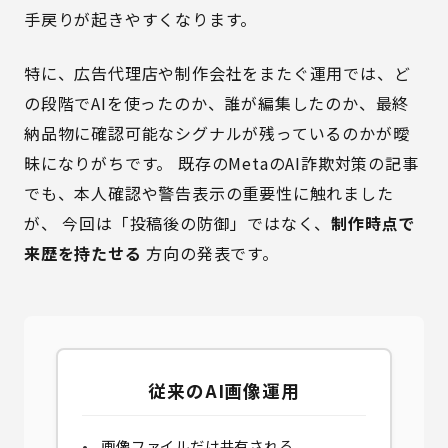
手戻りが起きやすくなります。
特に、広告代理店や制作会社をまたぐ運用では、ど
の段階でAIを使ったのか、誰が編集したのか、最終
納品物に確認可能なシグナルが残っているのかが曖
昧になりがちです。 既存の
MetaのAI詐欺対策の記事
でも、本人確認や警告表示の重要性に触れました
が、 今回は「投稿後の防御」ではなく、
制作時点で
来歴を持たせる
方向の発表です。
従来のAI画像運用
画像ファイルだけ共有される