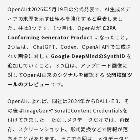
OpenAIは2026年5月19日の公式発表で、AI生成メデ
ィアの来歴を示す仕組みを強化すると発表しまし
た。柱は3つです。 1つ目は、OpenAIが
C2PA
Conforming Generator Product
になったこと。
2つ目は、 ChatGPT、Codex、OpenAI APIで生成さ
れた画像に対して
Google DeepMindのSynthID
を
追加していくこと。 3つ目は、アップロード画像に
対してOpenAI由来のシグナルを確認する
公開検証ツ
ールのプレビュー
です。
OpenAIによれば、同社は2024年からDALL·E 3、そ
の後はImageGenやSoraにContent Credentialsを
付けてきました。 ただしメタデータだけでは、再保
存、スクリーンショット、形式変換などで情報が落
ちることがあります。 そこで今回は、メタデータと