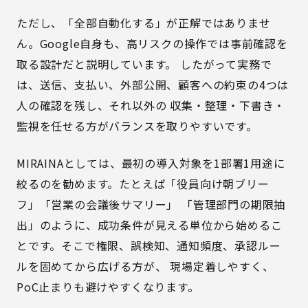
ただし、「全部自動化する」が正解ではありませ
ん。Google自身も、高リスクの操作では事前確認を
取る設計だと説明しています。 したがって実務で
は、送信、支払い、外部公開、顧客への約束の4つは
人の確認を残し、それ以外の 収集・整理・下書き・
監視を任せる方がバランスを取りやすいです。
MIRAINAとしては、最初の導入対象を1部署1用途に
絞るのを勧めます。たとえば「役員向け朝ブリー
フ」「営業の会議後サマリー」 「管理部門の期限抽
出」のように、成功条件が見える単位から始めるこ
とです。そこで権限、誤検知、通知頻度、承認ルー
ルを固めてから広げる方が、 現場定着しやすく、
PoC止まりも避けやすくなります。