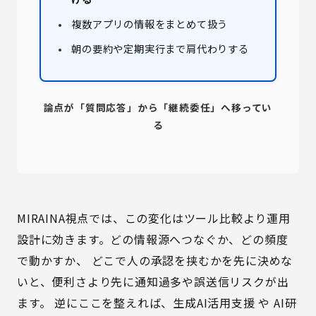
複数アプリの情報をまとめて扱う
朝の要約や定期実行まで肩代わりする
論点が「質問応答」から「継続委任」へ移ってい
る
MIRAINA視点では、この変化はツール比較より運用
設計に効きます。どの情報源へつなぐか、どの頻度
で動かすか、 どこで人の承認を挟むかを先に決めな
いと、便利さより先に通知過多や誤送信リスクが出
ます。 逆にここを整えれば、
生成AI活用支援
や
AI研