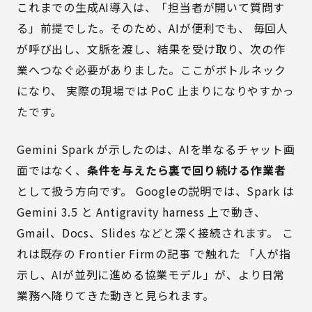
これまでの生成AI導入は、「担当者が開いて質問す
る」前提でした。そのため、AIが便利でも、 毎回人
が呼び出し、文脈を渡し、結果を受け取り、次の作
業へつなぐ必要がありました。ここがボトルネック
になり、 実際の現場では PoC 止まりになりやすかっ
たです。
Gemini Spark が示したのは、AIを単なるチャット画
面ではなく、
条件を与えたら裏で回り続ける作業者
として扱う方向です。 Googleの説明では、Spark は
Gemini 3.5 と Antigravity harness 上で動き、
Gmail、Docs、Slides などと深く接続されます。 こ
れは既存の
Frontier Firmの記事
で触れた 「人が指
示し、AIが並列に進める協業モデル」が、より日常
業務へ降りてきた動きと見られます。