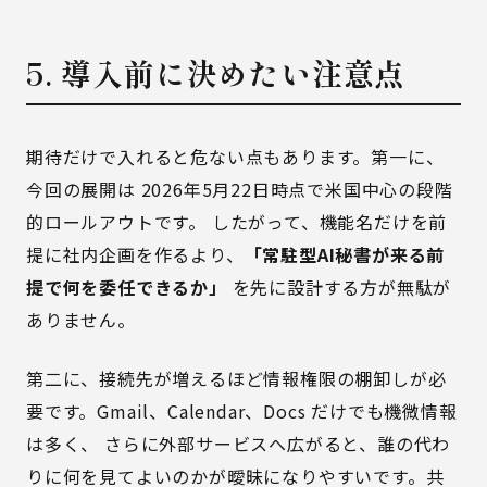
5. 導入前に決めたい注意点
期待だけで入れると危ない点もあります。第一に、
今回の展開は 2026年5月22日時点で米国中心の段階
的ロールアウトです。 したがって、機能名だけを前
提に社内企画を作るより、
「常駐型AI秘書が来る前
提で何を委任できるか」
を先に設計する方が無駄が
ありません。
第二に、接続先が増えるほど情報権限の棚卸しが必
要です。Gmail、Calendar、Docs だけでも機微情報
は多く、 さらに外部サービスへ広がると、誰の代わ
りに何を見てよいのかが曖昧になりやすいです。共