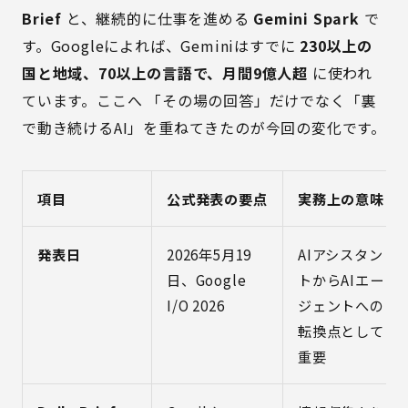
Brief
と、継続的に仕事を進める
Gemini Spark
で
す。Googleによれば、Geminiはすでに
230以上の
国と地域、70以上の言語で、月間9億人超
に使われ
ています。ここへ 「その場の回答」だけでなく「裏
で動き続けるAI」を重ねてきたのが今回の変化です。
項目
公式発表の要点
実務上の意味
発表日
2026年5月19
AIアシスタン
日、Google
トからAIエー
I/O 2026
ジェントへの
転換点として
重要