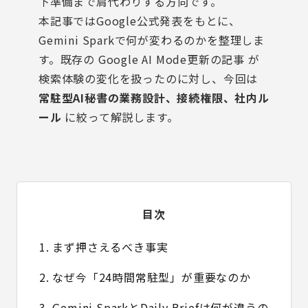
下準備まで肩代わりする方向です。
本記事ではGoogle公式発表をもとに、
Gemini Sparkで何が変わるのかを整理しま
す。既存の
Google AI Mode更新の記事
が
検索体験の変化を扱ったのに対し、今回は
常駐型AI秘書の業務設計、接続権限、社内ル
ール
に絞って解説します。
目次
1. まず押さえるべき事実
2. なぜ今「24時間常駐型」が重要なのか
3. Gemini SparkとDaily Briefは何が違うの