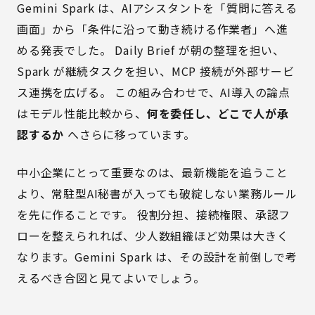
Gemini Spark は、AIアシスタントを「質問に答える
画面」から「条件に沿って動き続ける作業者」へ進
める発表でした。 Daily Brief が朝の整理を担い、
Spark が継続タスクを担い、MCP 接続が外部サービ
ス連携を広げる。 この組み合わせで、AI導入の論点
はモデル性能比較から、
何を委任し、どこで人が承
認するか
へさらに移っています。
中小企業にとって重要なのは、最新機能を追うこと
より、常駐型AI秘書が入っても破綻しない業務ルール
を先に作ることです。 役割分担、接続権限、承認フ
ローを整えられれば、少人数組織ほど効果は大きく
なります。Gemini Spark は、その設計を前倒しで考
えるべき合図と見てよいでしょう。