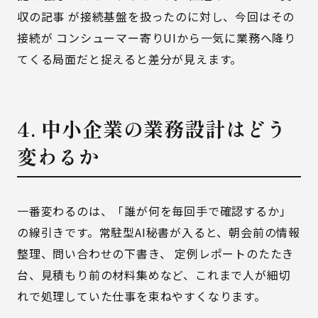
収の記事
が接続基盤を扱ったのに対し、今回はその
接続が コンシューマー寄りUIから一気に業務へ降り
てくる局面だと捉えると差分が見えます。
4. 中小企業の業務設計はどう
変わるか
一番変わるのは、「誰が何を毎回手で確認するか」
の線引きです。常駐型AI秘書が入ると、朝会前の情報
整理、問い合わせの下書き、 定例レポートのたたき
台、見積もり前の材料集めなど、これまで人が細切
れで処理していた仕事を束ねやすくなります。