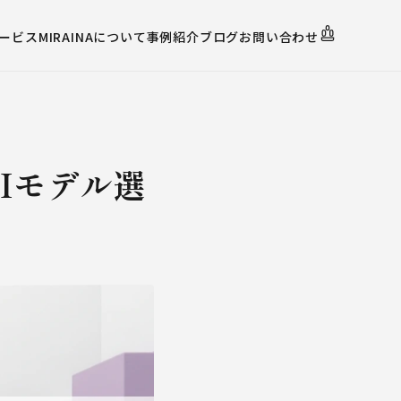
ービス
MIRAINAについて
事例紹介
ブログ
お問い合わせ
AIモデル選