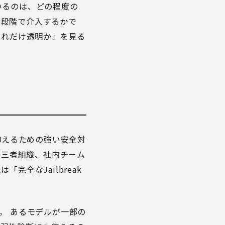
いるのは、どの程度の
の段階で介入するかで
どれだけ透明か」を見る
を抑えるための強い安全対
第三者組織、社内チーム
全なJailbreak
。 あるモデルが一部の