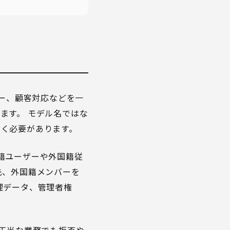
ュー、顧客対応などを一
ます。 モデル名ではな
おく必要があります。
外国籍ユーザーや外国籍従
先、外国籍メンバーを
理データ、管理者権
、正当な業務でも拒否や