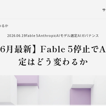
サ
わるか
2026.06.19
Fable 5
Anthropic
AIモデル選定
AIガバナンス
年6月最新】Fable 5停止で
定はどう変わるか