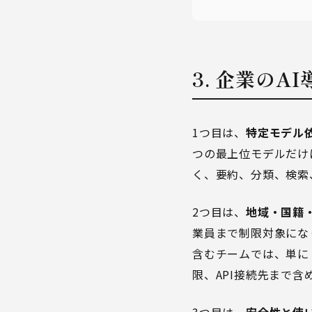
3. 企業のA
1つ目は、
特定モデル
つの最上位モデルだけ
く、要約、分類、検索
2つ目は、
地域・国籍
業員まで制限対象にな
含むチームでは、単に
限、API接続先まで
3つ目は、
安全性と使