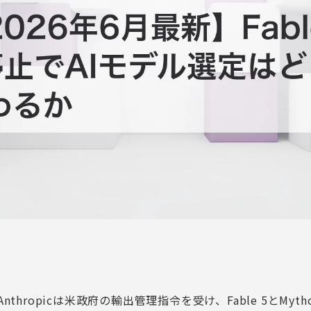
Anthropicは米政府の輸出管理指令を受け、Fable 5とMyt