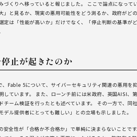
みづくりへ移っていると報じました。 ここで論点になって
大」と見るか、現実の悪用可能性をどう測るか、政府がど
デル選定は「性能が高いか」だけでなく、「停止判断の基準が
。
デル停止が起きたのか
明の中で、Fable 5について、サイバーセキュリティ関連の悪用
明しています。 また、ローンチ前には米政府、英国AISI、
チーム検証を行ったとも述べています。 その一方で、同社は「完
モデル提供者にとっても難しい」との立場も示しました。
Iの安全性が「合格か不合格か」で単純に決まらないことです