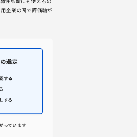
脆弱性診断にも使えるの
利用企業の間で評価軸が
みの選定
認する
る
しする
がっています