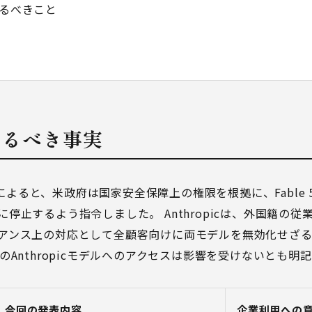
やるべきこと
えるべき事実
声明によると、米政府は国家安全保障上の権限を根拠に、Fable 5と
停止するよう指令しました。 Anthropicは、外国籍の
アンス上の対応として全顧客向けに両モデルを無効化せざ
のAnthropicモデルへのアクセスは影響を受けないとも明
今回の発表内容
企業利用への