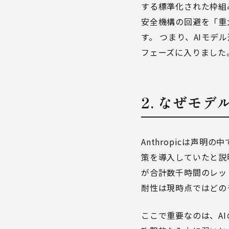
する標準化された枠組
安全機構の回避を「重
す。 つまり、AIモ
フェーズに入りました
2. なぜモ
Anthropicは声
策を導入していたと説
が合計数千時間のレッド
耐性は現時点ではどの
ここで重要なのは、A