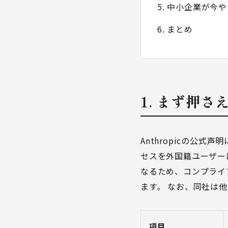
5. 中小企業が今
6. まとめ
1. まず押さ
Anthropicの公式
セスを外国籍ユーザーに
なるため、コンプライ
ます。 なお、同社は他
項目