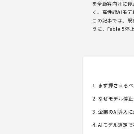
を全顧客向けに停
く、
高性能AIモ
この記事では、既
うに、Fable 
1. まず押さえる
2. なぜモデル停
3. 企業のAI導入
4. AIモデル選