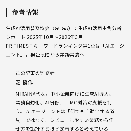
参考情報
生成AI活用普及協会（GUGA）：生成AI活用事例分析
レポート 2025年10月〜2026年3月
PR TIMES：キーワードランキング第1位は「AIエージ
ェント」。検証段階から業務実装へ
この記事の監修者
芝 優作
MIRAINA代表。中小企業向けに生成AI導入、
業務自動化、AI研修、LLMO対策の支援を行
う。 AIエージェントは「何でも自動化する道
具」ではなく、レビューしやすい業務から任
せ方を設計するほど定着すると考えている。