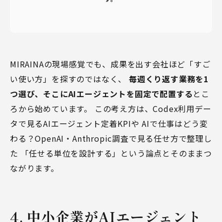
MIRAINAの現場感覚でも、成果を出す会社ほど「すご
い使い方」を探すのではなく、
毎週くり返す業務を1
つ選び、そこにAIエージェントを固定で配置する
とこ
ろから始めています。 この考え方は、
Codex利用デー
タで見るAIエージェント定着KPI
や
AIで仕事はどう変
わる？OpenAI・Anthropic調査で見る任せ方
で整理し
た 「任せる単位を設計する」という論点とそのままつ
ながります。
4. 中小企業がAIエージェント