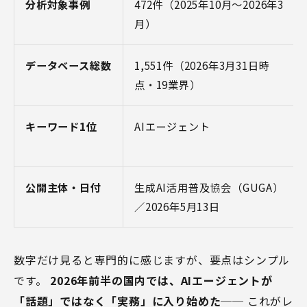
分析対象事例
472件（2025年10月〜2026年3
月）
データベース総数
1,551件（2026年3月31日時
点・19業界）
キーワード1位
AIエージェント
公開主体・日付
生成AI活用普及協会（GUGA）
／2026年5月13日
数字だけ見ると専門的に感じますが、要点はシンプル
です。
2026年前半の国内では、AIエージェントが
「話題」ではなく「実務」に入り始めた
── これがレ