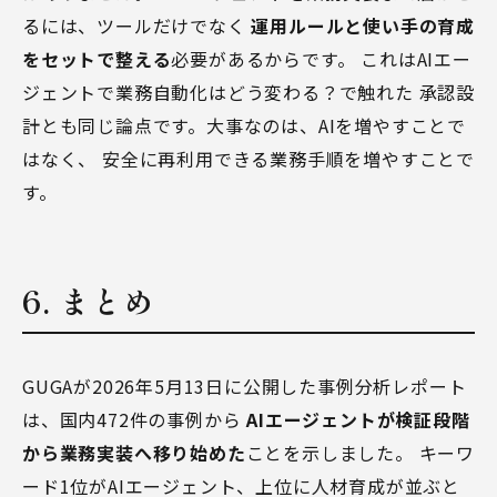
るには、ツールだけでなく
運用ルールと使い手の育成
をセットで整える
必要があるからです。 これは
AIエー
ジェントで業務自動化はどう変わる？
で触れた 承認設
計とも同じ論点です。大事なのは、AIを増やすことで
はなく、 安全に再利用できる業務手順を増やすことで
す。
6. まとめ
GUGAが2026年5月13日に公開した事例分析レポート
は、国内472件の事例から
AIエージェントが検証段階
から業務実装へ移り始めた
ことを示しました。 キーワ
ード1位がAIエージェント、上位に人材育成が並ぶと