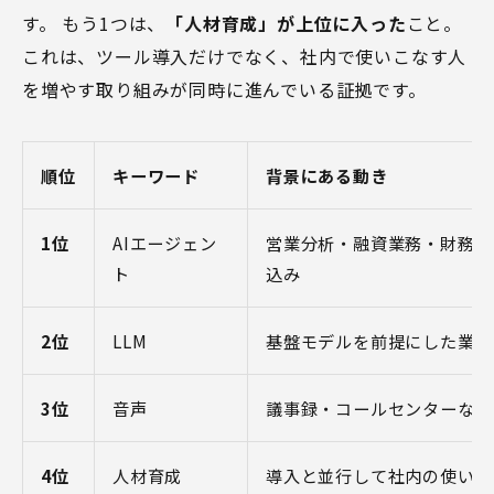
す。 もう1つは、
「人材育成」が上位に入った
こと。
これは、ツール導入だけでなく、社内で使いこなす人
を増やす取り組みが同時に進んでいる証拠です。
順位
キーワード
背景にある動き
1位
AIエージェン
営業分析・融資業務・財務会
ト
込み
2位
LLM
基盤モデルを前提にした業務
3位
音声
議事録・コールセンターなど
4位
人材育成
導入と並行して社内の使い手