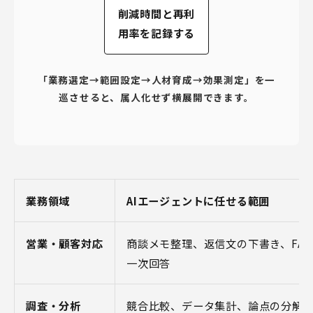
削減時間と再利
用率を記録する
「業務選定→範囲設定→人材育成→効果測定」を一
巡させると、属人化せず横展開できます。
業務領域
AIエージェントに任せる範囲
営業・顧客対応
商談メモ整理、返信文の下書き、FAQ
一次回答
調査・分析
競合比較、データ集計、論点の分解