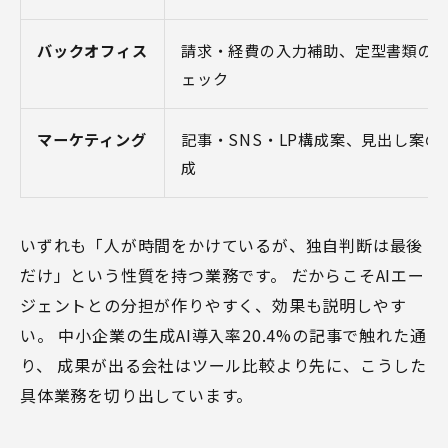
バックオフィス
請求・経費の入力補助、定型書類の
ェック
マーケティング
記事・SNS・LP構成案、見出し案の
成
いずれも「人が時間をかけているが、独自判断は最後
だけ」という性質を持つ業務です。 だからこそAIエー
ジェントとの分担が作りやすく、効果も説明しやす
い。
中小企業の生成AI導入率20.4%
の記事で触れた通
り、 成果が出る会社はツール比較より先に、こうした
具体業務を切り出しています。