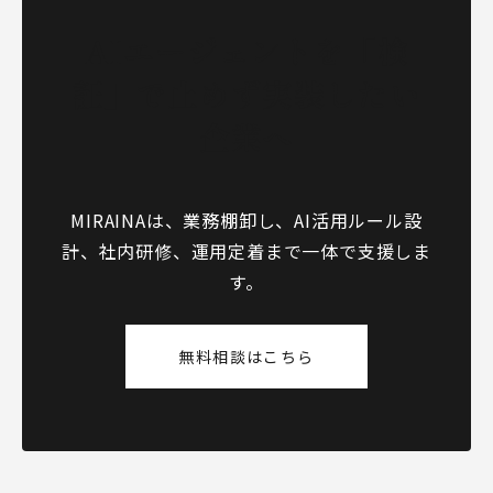
AIエージェントを「検
証」で止めず実装したい
企業へ
MIRAINAは、業務棚卸し、AI活用ルール設
計、社内研修、運用定着まで一体で支援しま
す。
無料相談はこちら