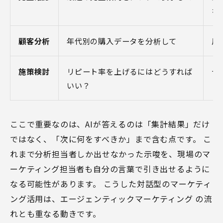
な
顧客分析
年代別の購入データを分析して
層
施策検討
リピート率を上げるにはどうすれば
デ
いい？
ここで重要なのは、AIが答えるのは「集計結果」だけ
ではなく、「次に何をすべきか」まで含む点です。 こ
れまで分析担当者しか出せなかった示唆を、現場のマ
ーケティング担当者も自分の言葉で引き出せるように
なる可能性があります。 こうした対話型のマーケティ
ング活用は、
エージェンティックマーケティング
の流
れとも重なる動きです。