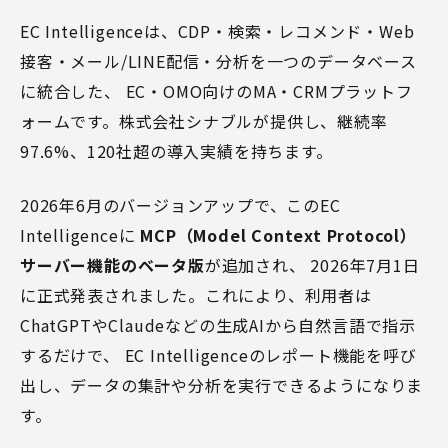
EC Intelligenceは、CDP・検索・レコメンド・Web
接客・メール/LINE配信・分析を一つのデータベース
に統合した、 EC・OMO向けのMA・CRMプラットフ
ォームです。株式会社シナブルが提供し、継続率
97.6%、120社超の導入実績を持ちます。
2026年6月のバージョンアップで、このEC
Intelligenceに
MCP（Model Context Protocol）
サーバー機能のベータ版
が追加され、 2026年7月1日
に正式発表されました。これにより、利用者は
ChatGPTやClaudeなどの生成AIから自然言語で指示
するだけで、 EC Intelligenceのレポート機能を呼び
出し、データの集計や分析を実行できるようになりま
す。