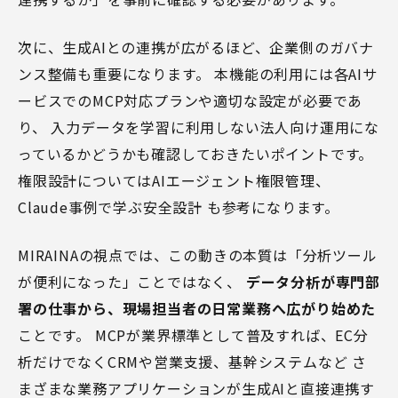
次に、生成AIとの連携が広がるほど、企業側のガバナ
ンス整備も重要になります。 本機能の利用には各AIサ
ービスでのMCP対応プランや適切な設定が必要であ
り、 入力データを学習に利用しない法人向け運用にな
っているかどうかも確認しておきたいポイントです。
権限設計については
AIエージェント権限管理、
Claude事例で学ぶ安全設計
も参考になります。
MIRAINAの視点では、この動きの本質は「分析ツール
が便利になった」ことではなく、
データ分析が専門部
署の仕事から、現場担当者の日常業務へ広がり始めた
ことです。 MCPが業界標準として普及すれば、EC分
析だけでなくCRMや営業支援、基幹システムなど さ
まざまな業務アプリケーションが生成AIと直接連携す