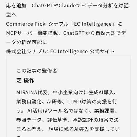
応を追加 ChatGPTやClaudeでECデータ分析を対話
型へ
Commerce Pick: シナブル「EC Intelligence」に
MCPサーバー機能搭載、ChatGPTから自然言語でデ
ータ分析が可能に
株式会社シナブル: EC Intelligence 公式サイト
この記事の監修者
芝 優作
MIRAINA代表。中小企業向けに生成AI導入、
業務自動化、AI研修、LLMO対策の支援を行
う。 AI活用はツール名ではなく、業務課題、
参照データ、評価基準、承認設計の順番で決
まると考え、 現場に残るAI導入を支援してい