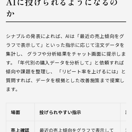
AIに投げられるようになるの
か
シナブルの発表によれば、AIは「最近の売上傾向をグ
ラフで表示して」といった指示に応じて注文データを
集計し、 グラフや分析結果をチャット画面に提示しま
す。「年代別の購入データを分析して」と依頼すれば
傾向や課題を整理し、 「リピート率を上げるには」と
質問すれば、データを根拠とした改善施策まで提案し
ます。
場面
投げられやすい指示
期
売上確認
最近の売上傾向をグラフで表示して
注