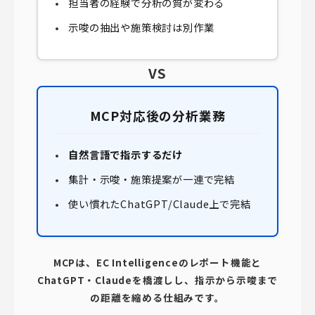
担当者の経験で分析の質が変わる
示唆の抽出や施策検討は別作業
VS
MCP対応後の分析業務
自然言語で指示するだけ
集計・示唆・施策提案が一連で完結
使い慣れたChatGPT/Claude上で完結
MCPは、EC Intelligenceのレポート機能と
ChatGPT・Claudeを橋渡しし、指示から示唆まで
の距離を縮める仕組みです。