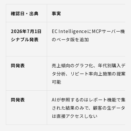
確認日・出典
事実
2026年7月1日
EC IntelligenceにMCPサーバー機能
シナブル発表
のベータ版を追加
同発表
売上傾向のグラフ化、年代別購入デー
タ分析、リピート率向上施策の提案が
可能
同発表
AIが参照するのはレポート機能で集計
された結果のみで、顧客の生データに
は直接アクセスしない