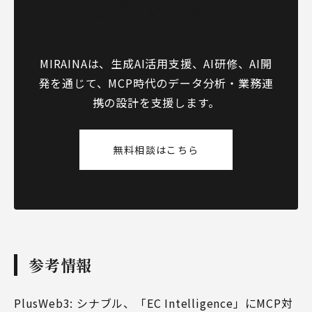
広げたい企業へ
MIRAINAは、生成AI活用支援、AI研修、AI開
発を通じて、MCP時代のデータ分析・業務連
携の設計を支援します。
無料相談はこちら
参考情報
PlusWeb3: シナブル、「EC Intelligence」にMCP対