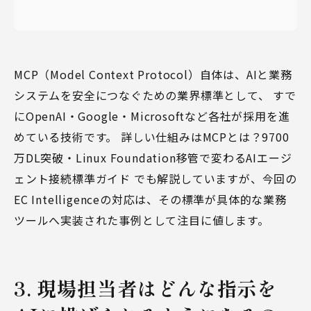
MCP（Model Context Protocol）自体は、AIと業務
システムを安全につなぐための業界標準として、 すで
にOpenAI・Google・Microsoftなど各社が採用を進
めている技術です。 詳しい仕組みは
MCPとは？9700
万DL突破・Linux Foundation移管で変わるAIエージ
ェント接続標準ガイド
でも解説していますが、今回の
EC Intelligenceの対応は、その標準が具体的な業務
ツールへ実装された事例として注目に値します。
3. 現場担当者はどんな指示を