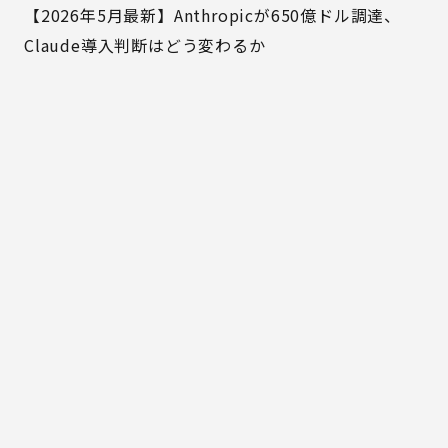
【2026年5月最新】Anthropicが650億ドル調達、
Claude導入判断はどう変わるか
MIRAINA
ホーム
サービス
MIRAINAについて
事例紹介