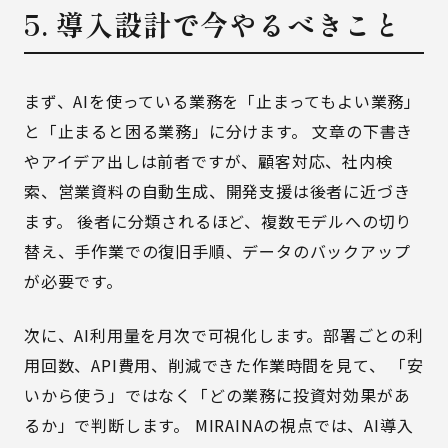
5. 導入設計で今やるべきこと
まず、AIを使っている業務を「止まってもよい業務」
と「止まると困る業務」に分けます。 文章の下書き
やアイデア出しは前者ですが、顧客対応、社内検
索、営業資料の自動生成、開発支援は後者に近づき
ます。 後者に分類されるほど、複数モデルへの切り
替え、手作業での復旧手順、データのバックアップ
が必要です。
次に、AI利用量を月次で可視化します。部署ごとの利
用回数、API費用、削減できた作業時間を見て、 「安
いから使う」ではなく「どの業務に投資対効果があ
るか」で判断します。 MIRAINAの視点では、AI導入