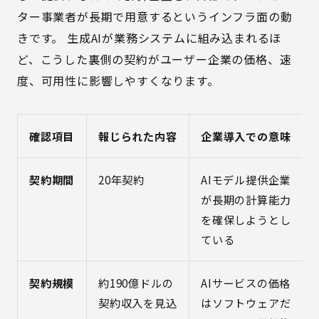
ター事業者が長期で用意するというインフラ面の動
きです。 生成AIが業務システムに組み込まれるほ
ど、こうした裏側の契約がユーザー企業の価格、速
度、可用性に影響しやすくなります。
確認項目
報じられた内容
企業導入での意味
契約期間
20年契約
AIモデル提供企業
が長期の計算能力
を確保しようとし
ている
契約規模
約190億ドルの
AIサービスの価格
契約収入を見込
はソフトウェアだ