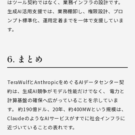
はツール契約ではなく、業務インフラの設計です。
生成AI活用支援
では、業務棚卸し、権限設計、プロ
ンプト標準化、運用定着までを一体で支援していま
す。
6. まとめ
TeraWulfとAnthropicをめぐるAIデータセンター契
約は、生成AI競争がモデル性能だけでなく、 電力と
計算基盤の確保へ広がっていることを示していま
す。 約190億ドル、20年、約400MWという規模は、
ClaudeのようなAIサービスがすでに社会インフラに
近づいていることの表れです。