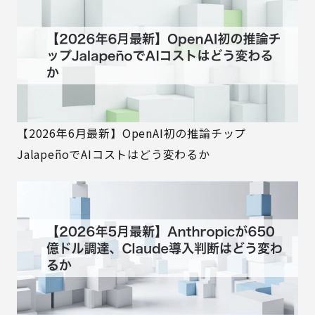
【2026年6月最新】OpenAI初の推論チップ
JalapeñoでAIコストはどう変わるか