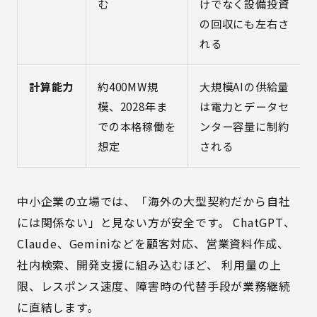
む
けでなく設備投資
の回収にも左右さ
れる
計算能力
約400MW規
大規模AIの供給量
模、2028年ま
は電力とデータセ
での本格稼働を
ンター容量に制約
想定
される
中小企業の立場では、「海外の大型契約だから自社
には関係ない」と見ない方が安全です。 ChatGPT、
Claude、Geminiなどを顧客対応、営業資料作成、
社内検索、開発支援に組み込むほど、 利用量の上
限、レスポンス速度、障害時の代替手段が業務継続
に直結します。