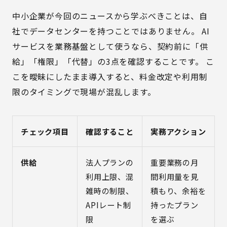
中小企業が今回のニュースから学ぶべきことは、自
社でデータセンターを持つことではありません。 AI
サービスを業務基盤として使うなら、契約前に「供
給」「権限」「代替」の3点を確認することです。 こ
こを曖昧にしたまま導入すると、料金改定や利用制
限のタイミングで現場が混乱します。
チェック項目
確認すること
実務アクション
供給
法人プランの
重要業務の月
利用上限、混
間利用量を見
雑時の制限、
積もり、余裕を
APIレート制
持ったプラン
限
を選ぶ