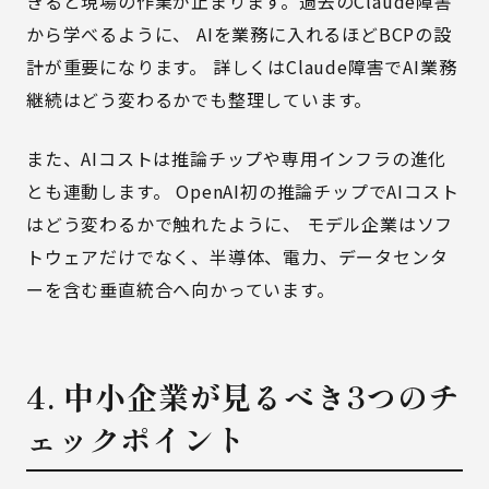
きると現場の作業が止まります。過去のClaude障害
から学べるように、 AIを業務に入れるほどBCPの設
計が重要になります。 詳しくは
Claude障害でAI業務
継続はどう変わるか
でも整理しています。
また、AIコストは推論チップや専用インフラの進化
とも連動します。
OpenAI初の推論チップでAIコスト
はどう変わるか
で触れたように、 モデル企業はソフ
トウェアだけでなく、半導体、電力、データセンタ
ーを含む垂直統合へ向かっています。
4. 中小企業が見るべき3つのチ
ェックポイント