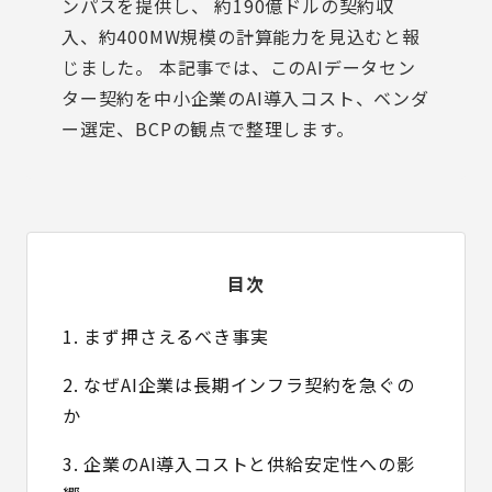
ンパスを提供し、 約190億ドルの契約収
入、約400MW規模の計算能力を見込むと報
じました。 本記事では、このAIデータセン
ター契約を中小企業のAI導入コスト、ベンダ
ー選定、BCPの観点で整理します。
目次
1. まず押さえるべき事実
2. なぜAI企業は長期インフラ契約を急ぐの
か
3. 企業のAI導入コストと供給安定性への影