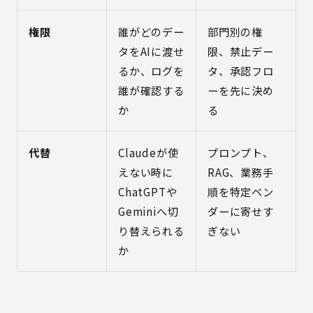
権限
誰がどのデー
部門別の権
タをAIに渡せ
限、禁止デー
るか、ログを
タ、承認フロ
誰が確認する
ーを先に決め
か
る
代替
Claudeが使
プロンプト、
えない時に
RAG、業務手
ChatGPTや
順を特定ベン
Geminiへ切
ダーに寄せす
り替えられる
ぎない
か