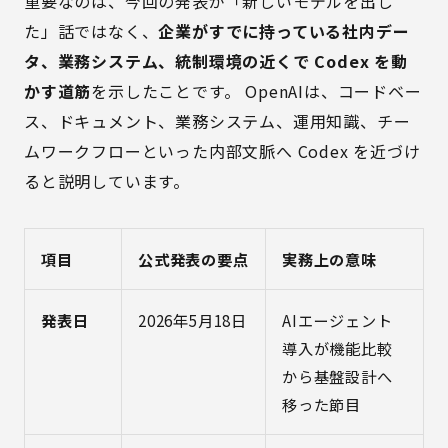
重要なのは、今回の発表が「新しいモデルを出し
た」話ではなく、
企業がすでに持っている社内デー
タ、業務システム、統制環境の近くで Codex を動
かす道筋
を示したことです。 OpenAIは、コードベー
ス、ドキュメント、業務システム、運用知識、チー
ムワークフローといった内部文脈へ Codex を近づけ
ると説明しています。
項目
公式発表の要点
実務上の意味
発表日
2026年5月18日
AIエージェント
導入が機能比較
から基盤設計へ
移った節目