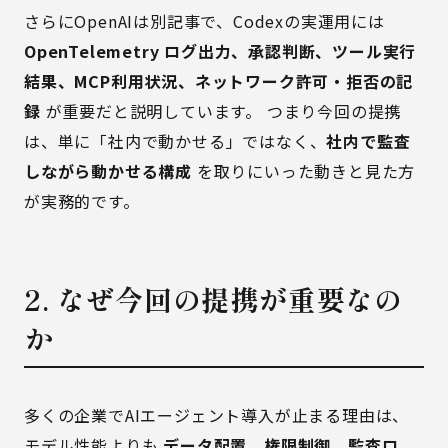
さらにOpenAIは別記事で、Codexの実運用には
OpenTelemetry ログ出力、承認判断、ツール実行
結果、MCP利用状況、ネットワーク許可・拒否の記
録
が重要だと説明しています。 つまり今回の提携
は、単に「社内で動かせる」ではなく、
社内で監査
しながら動かせる構成
を取りにいった動きと見た方
が実務的です。
2. なぜ今回の提携が重要なの
か
多くの企業でAIエージェント導入が止まる理由は、
モデル性能よりも
データ配置、権限制御、監査ロ