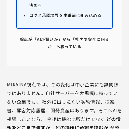
決める
ログと承認境界を本番前に組み込める
論点が「AIが賢いか」から「社内で安全に回る
か」へ移っている
MIRAINA視点では、この変化は中小企業にも無関係
ではありません。自社サーバーを大規模に持ってい
ない企業でも、 社外に出しにくい契約情報、提案
書、顧客対応履歴、開発資産はあります。そこへAIを
接続したいなら、 今後は機能比較だけでなく
どの情
報をどこまで渡すか、どの操作に承認を挟むか
が導