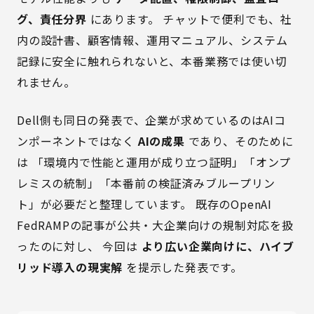
グ、責任分界
にあります。 チャットで便利でも、社
内の設計書、顧客情報、運用マニュアル、システム
記録に安全に触れられないと、本番業務では使い切
れません。
Dell側も同日の発表で、企業が求めているのはAIコ
ンポーネントではなく
AIの成果
であり、そのために
は 「環境内で性能と運用が成り立つ証明」「オンプ
レミスの統制」「本番前の検証済みブループリン
ト」が必要だと整理しています。 既存の
OpenAI
FedRAMPの記事
が公共・大企業向けの規制対応を扱
ったのに対し、 今回は
より広い企業向けに、ハイブ
リッド導入の現実解
を提示した発表です。