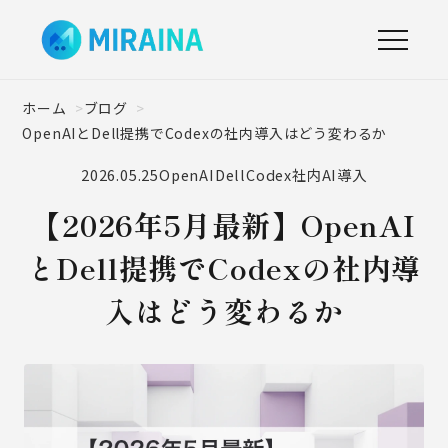
ホーム
ブログ
OpenAIとDell提携でCodexの社内導入はどう変わるか
2026.05.25
OpenAI
Dell
Codex
社内AI導入
【2026年5月最新】OpenAI
とDell提携でCodexの社内導
入はどう変わるか