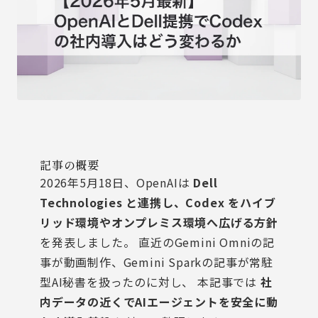
記事の概要
2026年5月18日、OpenAIは
Dell
Technologies と連携し、Codex をハイブ
リッド環境やオンプレミス環境へ広げる方針
を発表しました。 直近の
Gemini Omniの記
事
が動画制作、
Gemini Sparkの記事
が常駐
型AI秘書を扱ったのに対し、 本記事では
社
内データの近くでAIエージェントを安全に動