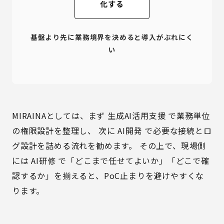
化する
基盤より先に業務境界を決めると導入がぶれにく
い
MIRAINAとしては、まず
生成AI活用支援
で業務単位
の権限設計を整理し、 次に
AI開発
で必要な接続とロ
グ設計を詰める流れを勧めます。 その上で、現場側
には
AI研修
で「どこまで任せてよいか」「どこで確
認するか」を揃えると、PoC止まりを避けやすくな
ります。