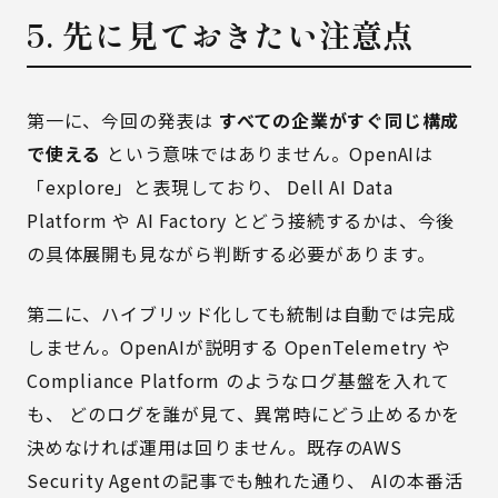
5. 先に見ておきたい注意点
第一に、今回の発表は
すべての企業がすぐ同じ構成
で使える
という意味ではありません。OpenAIは
「explore」と表現しており、 Dell AI Data
Platform や AI Factory とどう接続するかは、今後
の具体展開も見ながら判断する必要があります。
第二に、ハイブリッド化しても統制は自動では完成
しません。OpenAIが説明する OpenTelemetry や
Compliance Platform のようなログ基盤を入れて
も、 どのログを誰が見て、異常時にどう止めるかを
決めなければ運用は回りません。既存の
AWS
Security Agentの記事
でも触れた通り、 AIの本番活