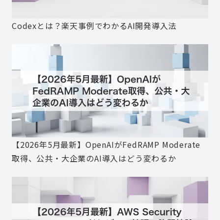
Codexとは？楽天事例でわかるAI開発導入法
【2026年5月最新】OpenAIがFedRAMP Moderate
取得、公共・大企業のAI導入はどう変わるか