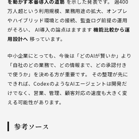
を動かす本番導入の道筋
を示した発表です。 週400
万人超という利用規模、業務用途の拡大、オンプレ
やハイブリッド環境との接続、監査ログ前提の運用
がそろい、 AI導入の論点はますます
機能比較から運
用設計へ
移っています。
中小企業にとっても、今後は「どのAIが賢いか」より
「自社のどの業務で、どの情報まで、どの承認付き
で使うか」を決める方が重要です。 その整理が先に
できれば、CodexのようなAIエージェントは開発だ
けでなく、営業、管理、顧客対応の速度も大きく変
える可能性があります。
参考ソース