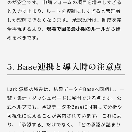
のが安全です。 申請フォームの項目を増やしすぎる
と入力で止まり、ルートを複雑にしすぎると管理者
しか理解できなくなります。 承認設計は、制度を完
全再現するより、
現場で回る最小限のルール
から始
めるべきです。
5. Base連携と導入時の注意点
Lark 承認の強みは、結果データをBaseへ同期し、一
覧・集計・ダッシュボードに展開できる点です。 公
式ヘルプでも、承認データをBaseに同期して分析や
可視化に使えることが案内されています。 これによ
り、「承認する」だけでなく、「どの承認が詰まり