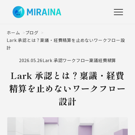
ホーム
ブログ
Lark 承認とは？稟議・経費精算を止めないワークフロー設
計
2026.05.26
Lark 承認
ワークフロー
稟議
経費精算
Lark 承認とは？稟議・経費
精算を止めないワークフロー
設計