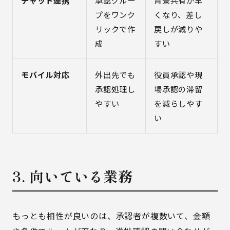
チャット連携
承認グルー
背景共有が早
プをワンク
くなり、差し
リックで作
戻しが減りや
成
すい
モバイル対応
外出先でも
役員承認や現
承認処理し
場承認の滞留
やすい
を減らしやす
い
3. 向いている業務
もっとも相性が良いのは、承認者が複数いて、金額