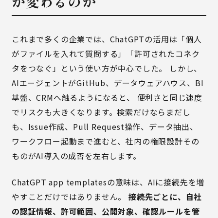
が変わるのか
これまで多くの企業では、ChatGPTの活用は「個人
がファイルを入れて質問する」「許可されたコネク
タをつなぐ」という使い方が中心でした。 しかし、
AIエージェントがGitHub、データウェアハウス、BI
基盤、CRMへ触るようになると、 便利さと同じ速度
でリスクも大きくなります。検索だけならまだし
も、Issue作成、Pull Request操作、データ抽出、
ワークフロー起動まで進むと、社内の権限設計その
ものがAI導入の成否を左右します。
ChatGPT app templatesの意味は、AIに接続先を増
やすことだけではありません。
接続先ごとに、自社
の認証情報、許可範囲、公開対象、確認ルールを管