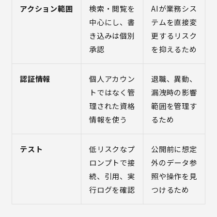
アクション範囲
検索・閲覧を
AIが業務シス
中心にし、書
テムを直接変
き込みは個別
更するリスク
承認
を抑えるため
認証情報
個人アカウン
退職、異動、
トではなく管
漏洩時の影響
理された資格
範囲を管理す
情報を使う
るため
テスト
低リスクなプ
公開前に想定
ロンプトで接
外のデータ参
続、引用、実
照や操作を見
行ログを確認
つけるため