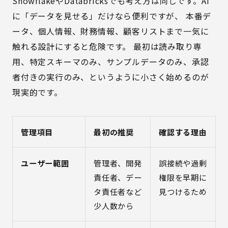
SnowflakeやDatabricksでも考え方は同じです。AI
に「データを見せる」だけなら便利ですが、 本番デ
ータ、個人情報、財務情報、顧客リストまで一気に
触れる設計にすると危険です。 最初は読み取り専
用、特定スキーマのみ、サンプルデータのみ、承認
者付きの実行のみ、というように小さく始めるのが
現実的です。
管理項目
最初の推奨
確認する理由
ユーザー範囲
管理者、開発
誤接続や過剰
責任者、デー
権限を早期に
タ責任者など
見つけるため
少人数から