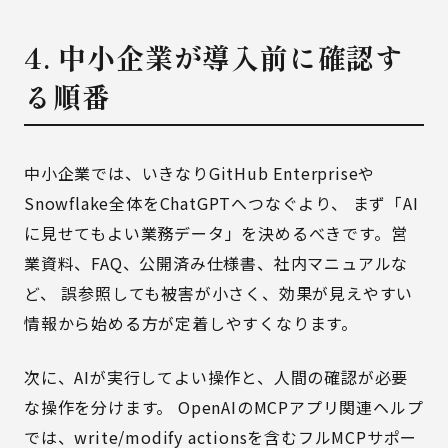
4. 中小企業が導入前に確認す
る順番
中小企業では、いきなりGitHub Enterpriseや
Snowflake全体をChatGPTへつなぐより、 まず「AI
に見せてもよい業務データ」を決めるべきです。営
業資料、FAQ、公開済み仕様書、社内マニュアルな
ど、 誤参照しても被害が小さく、効果が見えやすい
情報から始める方が定着しやすくなります。
次に、AIが実行してよい操作と、人間の確認が必要
な操作を分けます。 OpenAIのMCPアプリ関連ヘルプ
では、write/modify actionsを含むフルMCPサポー