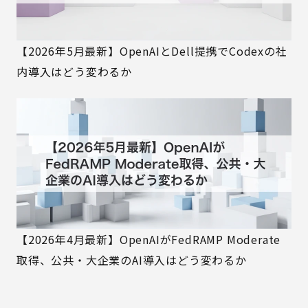
【2026年5月最新】OpenAIとDell提携でCodexの社
内導入はどう変わるか
【2026年4月最新】OpenAIがFedRAMP Moderate
取得、公共・大企業のAI導入はどう変わるか