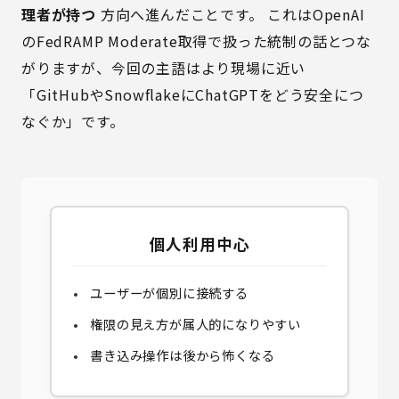
理者が持つ
方向へ進んだことです。 これは
OpenAI
のFedRAMP Moderate取得
で扱った統制の話とつな
がりますが、今回の主語はより現場に近い
「GitHubやSnowflakeにChatGPTをどう安全につ
なぐか」です。
個人利用中心
ユーザーが個別に接続する
権限の見え方が属人的になりやすい
書き込み操作は後から怖くなる