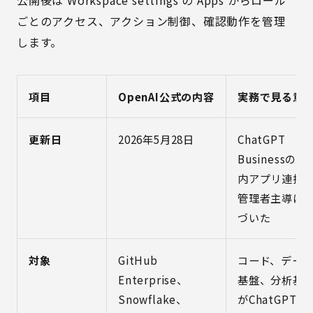
公開後は Workspace settings の Apps からロール
ごとのアクセス、アクション制御、確認動作を管理
します。
項目
OpenAI公式の内容
実務で見る意
更新日
2026年5月28日
ChatGPT
Businessの社
内アプリ連携
管理者主導に
づいた
対象
GitHub
コード、デー
Enterprise、
基盤、分析基
Snowflake、
がChatGPT利