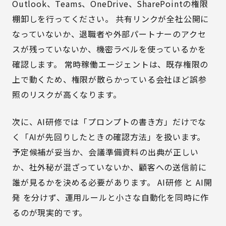
Outlook、Teams、OneDrive、SharePointの権限
棚卸しを行ってください。 共有リンクが全社公開に
なっていないか、退職者や外部パートナーのアクセ
スが残っていないか、機密ラベルを使っているかを
確認します。 常時稼働エージェントは、既存権限の
上で動くため、権限が散らかっている会社ほど誤参
照のリスクが高くなります。
次に、AI研修では「プロンプトの書き方」だけでな
く「AIが先回りしたときの確認方法」を扱います。
予定候補が妥当か、会議準備資料の出典が正しい
か、社外秘が混ざっていないか、顧客への送信前に
誰が見るかを決める必要があります。
AI研修
と
AI開
発
を分けず、運用ルールと小さな自動化を同時に作
るのが現実的です。