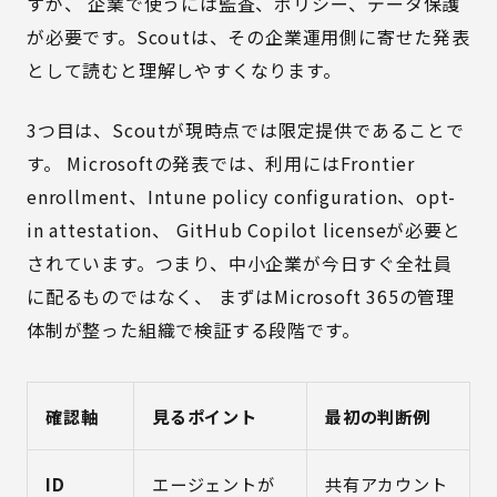
すが、 企業で使うには監査、ポリシー、データ保護
が必要です。Scoutは、その企業運用側に寄せた発表
として読むと理解しやすくなります。
3つ目は、Scoutが現時点では限定提供であることで
す。 Microsoftの発表では、利用にはFrontier
enrollment、Intune policy configuration、opt-
in attestation、 GitHub Copilot licenseが必要と
されています。つまり、中小企業が今日すぐ全社員
に配るものではなく、 まずはMicrosoft 365の管理
体制が整った組織で検証する段階です。
確認軸
見るポイント
最初の判断例
ID
エージェントが
共有アカウント