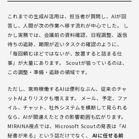
これまでの生成AI活用は、担当者が質問し、AIが回
答し、人間が次の作業へ移す流れが中心でした。 し
かし実務では、会議前の資料確認、日程調整、返信
待ちの追跡、期限が近いタスクの確認のように、
「毎回頼むほどではないが、放置すると詰まる仕
事」が大量にあります。 Scoutが狙っているのは、
この調整・準備・追跡の領域です。
ただし、常時稼働するAIは便利なぶん、従来のチャ
ットAIよりリスクも増えます。 メール、予定、ファ
イル、チャット、社外システムを横断して見られる
なら、AIが間違えたときの影響範囲も広がります。
MIRAINA視点では、Microsoft Scoutの発表は「AI
秘書が来る」という話だけでなく、
AIに任せる前