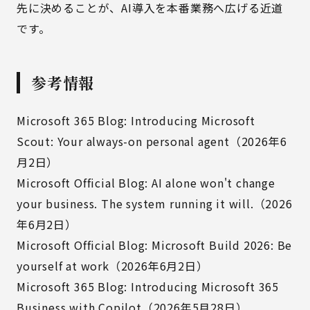
先に決めることが、AI導入を本番業務へ広げる近道
です。
参考情報
Microsoft 365 Blog: Introducing Microsoft
Scout: Your always-on personal agent（2026年6
月2日）
Microsoft Official Blog: AI alone won't change
your business. The system running it will.（2026
年6月2日）
Microsoft Official Blog: Microsoft Build 2026: Be
yourself at work（2026年6月2日）
Microsoft 365 Blog: Introducing Microsoft 365
Business with Copilot（2026年5月28日）