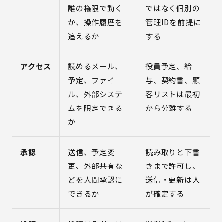
誰の権限で動く
ではなく個別の
か、操作履歴を
管理IDを前提に
追えるか
する
アクセス
読めるメール、
役員予定、給
予定、ファイ
与、契約書、顧
ル、外部システ
客リストは最初
ムを限定できる
から分離する
か
承認
送信、予定変
読み取りと下書
更、外部共有な
きまで許可し、
どを人間承認に
送信・更新は人
できるか
が確定する