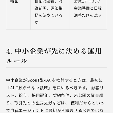
検証
検証対象者、対
営業1チームで
象部署、評価指
会議準備と日程
標を決めている
調整だけを試す
か
4. 中小企業が先に決める運用
ルール
中小企業がScout型のAIを検討するときは、最初に
「AIに触らせない領域」を決めるべきです。 顧客リ
スト、給与、採用評価、契約条件、未公開の資金繰
り、取引先との重要交渉などは、 便利だからといっ
て自律エージェントに最初から読ませるべきではあ