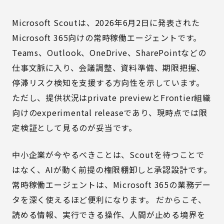
Microsoft Scoutは、2026年6月2日に発表された
Microsoft 365向けの常時稼働エージェントです。
Teams、Outlook、OneDrive、SharePointなどの
仕事文脈に入り、会議調整、資料準備、期限把握、
停滞リスク検知を支援する方向性を示しています。
ただし、提供状況はprivate previewとFrontier組織
向けのexperimental releaseであり、現時点では限
定検証として見るのが妥当です。
中小企業が今やるべきことは、Scoutを待つことで
はなく、AIが動く前提の権限棚卸しと承認設計です。
常時稼働エージェントは、Microsoft 365の業務デー
タを深く使えるほど便利になります。 だからこそ、
読める情報、実行できる操作、人間が止める境界を