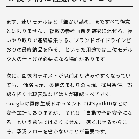
まず、速いモデルほど「細かい詰め」まですべて得意
とは限りません。 複数の参考画像を厳密に混ぜる、長
いやり取りで連続編集する、ブランドガイドラインど
おりの最終納品を作る、 といった用途では上位モデル
や人の仕上げが必要になる場面があります。
次に、画像内テキストが以前より読みやすくなってい
ても、 価格表示、薬機法まわりの表現、採用条件、誤
認を招く比較表現などは人が確認すべきです。
Googleの画像生成ドキュメントにはSynthIDなどの
安全設計もありますが、 それは「自動で全部安全にな
る」という意味ではありません。 速く出せるからこ
そ、承認フローを省かないことが重要です。