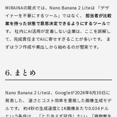
MIRAINAの視点では、Nano Banana 2 Liteは 「デザ
イナーを不要にするツール」ではなく、
担当者が比較
案を持った状態で意思決定できるようにするツール
で
す。 社内にAI活用が定着しない企業は、ここを誤解し
て、完成責任までAIに寄せすぎることが多いです。 ま
ずはラフ作成や案出しから始めるのが堅実です。
6. まとめ
Nano Banana 2 Liteは、Googleが2026年6月30日に
発表した、 速さとコスト効率を重視した画像生成モデ
ルです。 約4秒の生成速度と1K画像あたり0.034ドル
という条件は、 「とりあえず試作したい」「複数案を