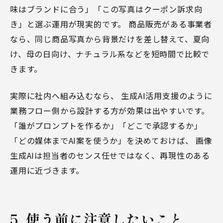
味はブランドに合う」「この写真はクーポン訴求向
き」と選ぶ運用が現実的です。 商品販売がある事業者
なら、同じ商品写真から背景だけを差し替えて、夏向
け、母の日向け、ナチュラル系などを短時間で比較で
きます。
実際に社内へ組み込むなら、
生成AI活用支援
のように
業務フロー側から設計する方が効果は出やすいです。
「誰がプロンプトを作るか」「どこで承認するか」
「どの媒体までAI案を使うか」を決めておけば、 画像
生成AIは担当者のセンス任せではなく、再現性のある
運用に近づきます。
5. 使う前に注意したいこと