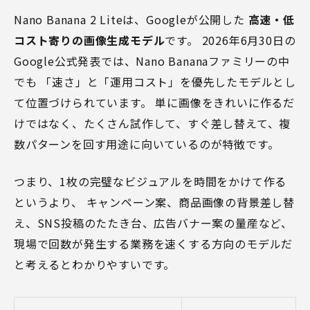
Nano Banana 2 Liteは、Googleが公開した
高速・低
コスト寄りの画像生成モデル
です。 2026年6月30日の
Google公式発表では、Nano Bananaファミリーの中
でも 「速さ」と「運用コスト」を優先したモデルとし
て位置づけられています。 単に画像をきれいに作るだ
けではなく、たくさん試作して、すぐ差し替えて、複
数パターンを回す用途に向いているのが特徴です。
つまり、1枚の完璧なビジュアルを時間をかけて作る
というより、 キャンペーン案、商品画像の背景差し替
え、SNS投稿のたたき台、広告バナー案の量産など、
現場で回数が発生する業務を速くする方向のモデルだ
と考えるとわかりやすいです。