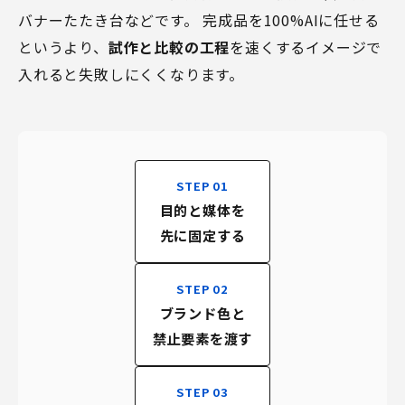
バナーたたき台などです。 完成品を100%AIに任せる
というより、
試作と比較の工程
を速くするイメージで
入れると失敗しにくくなります。
STEP 01
目的と媒体を
先に固定する
STEP 02
ブランド色と
禁止要素を渡す
STEP 03