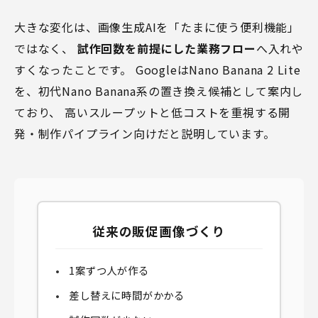
大きな変化は、画像生成AIを「たまに使う便利機能」
ではなく、
試作回数を前提にした業務フロー
へ入れや
すくなったことです。 GoogleはNano Banana 2 Lite
を、初代Nano Banana系の置き換え候補として案内し
ており、 高いスループットと低コストを重視する開
発・制作パイプライン向けだと説明しています。
従来の販促画像づくり
1案ずつ人が作る
差し替えに時間がかかる