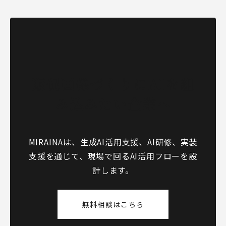
販促画像づくりにAIを組
み込みたい企業へ
MIRAINAは、生成AI活用支援、AI研修、実装
支援を通じて、現場で回るAI活用フローを設
計します。
無料相談はこちら