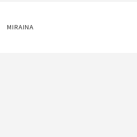
MIRAINA
MIRAINAについて
事例紹介
ブログ
お問い合わせ
プライバシーポリシー