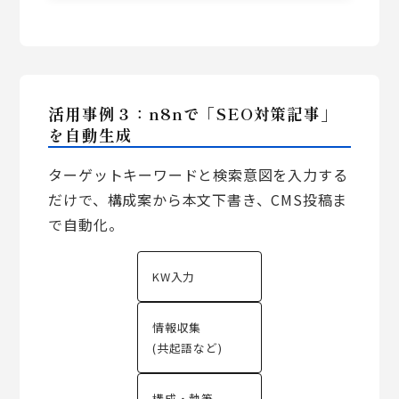
活用事例３：n8nで「SEO対策記事」
を自動生成
ターゲットキーワードと検索意図を入力する
だけで、構成案から本文下書き、CMS投稿ま
で自動化。
KW入力
情報収集
(共起語など)
構成・執筆