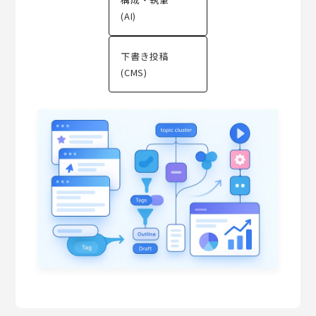
(AI)
下書き投稿
(CMS)