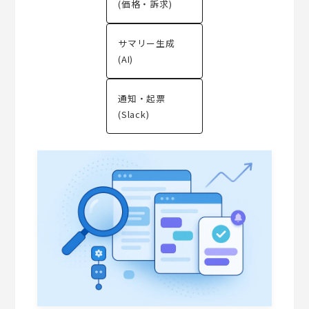
(価格・訴求)
サマリー生成
(AI)
通知・起票
(Slack)