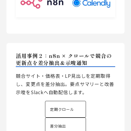
活用事例２：n8n × クロールで競合の
更新点を差分抽出＆示唆通知
競合サイト・価格表・LP見出しを定期取得
し、変更点を差分抽出。要点サマリーと改善
示唆をSlackへ自動配信します。
定期クロール
差分抽出