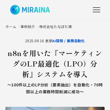
ホーム
事例紹介
株式会社たなぼた様
2025.09.16 更新
AI開発 / 業務自動化
n8nを用いた『マーケティン
グのLP最適化（LPO）分
析』システムを導入
〜100件以上のLP分析（要素抽出）を自動化・70時
間以上の業務時間削減に成功〜