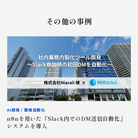
その他の事例
AI開発 / 業務自動化
n8nを用いた『Slack内でのDM送信自動化』
システムを導入