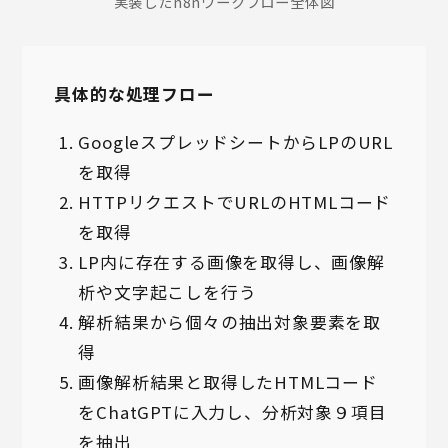
実装したn8nワークフロー全体図
具体的な処理フロー
GoogleスプレッドシートからLPのURL
を取得
HTTPリクエストでURLのHTMLコード
を取得
LP内に存在する画像を取得し、画像解
析や文字起こしを行う
解析結果から個々の抽出対象要素を取
得
画像解析結果と取得したHTMLコード
をChatGPTに入力し、分析対象９項目
を抽出