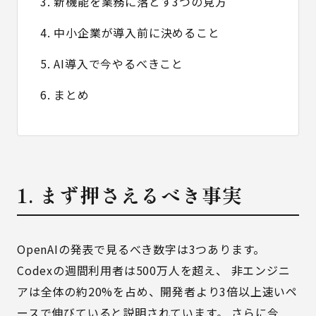
3. 新機能を業務に落とす3つの見方
4. 中小企業が導入前に決めること
5. AI導入で今やるべきこと
6. まとめ
1. まず押さえるべき事実
OpenAIの発表で見るべき数字は3つあります。
Codexの週間利用者は500万人を超え、 非エンジニ
アは全体の約20%を占め、開発者より3倍以上速いペ
ースで伸びていると説明されています。 さらに今