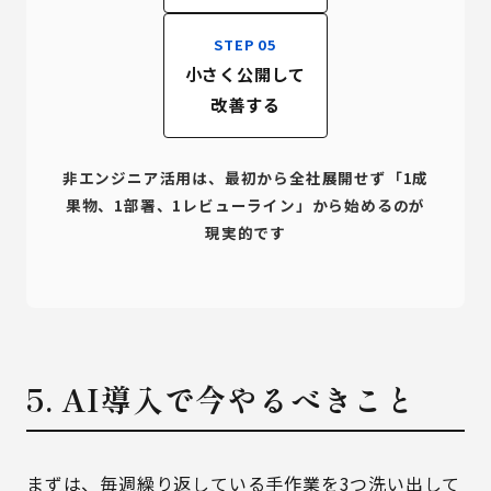
STEP 05
小さく公開して
改善する
非エンジニア活用は、最初から全社展開せず「1成
果物、1部署、1レビューライン」から始めるのが
現実的です
5. AI導入で今やるべきこと
まずは、毎週繰り返している手作業を3つ洗い出して