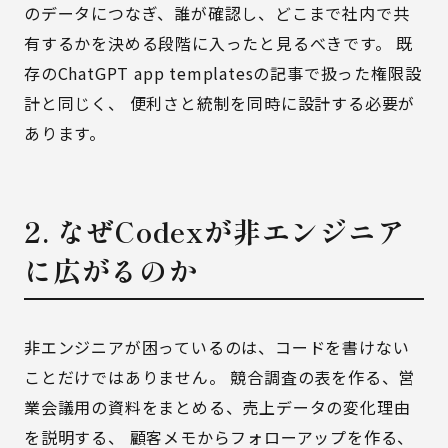
のデータにつなぎ、誰が確認し、どこまで社内で共
有するかを決める段階に入ったと見るべきです。 既
存の
ChatGPT app templatesの記事
で扱った権限設
計と同じく、 便利さと統制を同時に設計する必要が
あります。
2. なぜCodexが非エンジニア
に広がるのか
非エンジニアが困っているのは、コードを書けない
ことだけではありません。 競合調査の表を作る、営
業会議用の資料をまとめる、売上データの変化理由
を説明する、 顧客メモからフォローアップを作る、