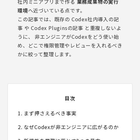
社内ミニアプリまで作る
業務成果物の実行
環境
へ近づいている点です。
この記事では、既存の
Codex社内導入の記
事
や
Codex Pluginsの記事
と重複しないよ
うに、 非エンジニアがCodexをどう使い始
め、どこで権限管理やレビューを入れるべき
かに絞って整理します。
目次
1. まず押さえるべき事実
2. なぜCodexが非エンジニアに広がるのか