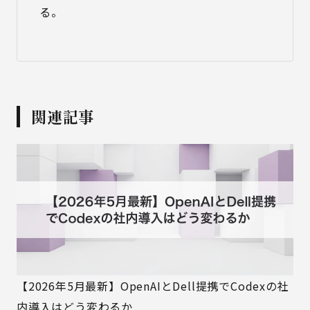
る。
関連記事
【2026年5月最新】OpenAIとDell提携でCodexの社
内導入はどう変わるか