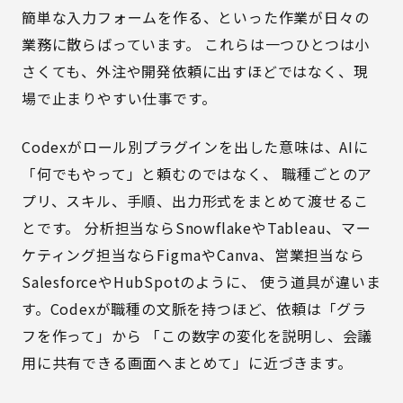
簡単な入力フォームを作る、といった作業が日々の
業務に散らばっています。 これらは一つひとつは小
さくても、外注や開発依頼に出すほどではなく、現
場で止まりやすい仕事です。
Codexがロール別プラグインを出した意味は、AIに
「何でもやって」と頼むのではなく、 職種ごとのア
プリ、スキル、手順、出力形式をまとめて渡せるこ
とです。 分析担当ならSnowflakeやTableau、マー
ケティング担当ならFigmaやCanva、営業担当なら
SalesforceやHubSpotのように、 使う道具が違いま
す。Codexが職種の文脈を持つほど、依頼は「グラ
フを作って」から 「この数字の変化を説明し、会議
用に共有できる画面へまとめて」に近づきます。