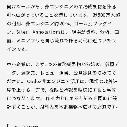
向けツールから、非エンジニアの業務成果物を作る
AIへ広がっていることを示しています。 週500万人超
の利用、非エンジニア約20%、ロール別プラグイ
ン、Sites、Annotationsは、 現場が資料、分析、画
面、ミニアプリを同じ流れで作る時代に近づいたサ
インです。
中小企業は、まず1つの業務成果物から始め、参照デ
ータ、連携先、レビュー担当、公開範囲を決めてく
ださい。 Codex非エンジニア活用は、現場の改善速
度を上げる一方で、権限と承認を曖昧にすると事故
につながります。 作る力と止める仕組みを同時に設
計することが、AI導入を本番業務へ広げる近道です。