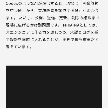
CodexのようなAIが進化すると、現場は「開発依頼
を待つ側」から「業務改善を試作する側」へ変わり
ます。 ただし、公開、送信、更新、削除の権限まで
現場に広げるかは別問題です。 MIRAINAとしては、
非エンジニアに作る力を渡しつつ、承認とログを残
す設計を同時に入れることが、実務で最も重要だと
考えています。
Codexや生成AIを現場業
務に入れたい企業へ