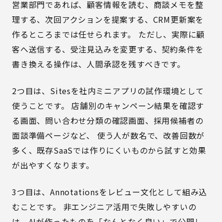
営業部門であれば、顧客情報を読む、商談メモを整
理する、次回アクションを提案する、CRM更新案を
作るところまでは任せられます。 ただし、実際に顧
客へ送信する、受注見込みを変更する、契約条件を
書き換える操作は、人間承認を残すべきです。
2つ目は、Sitesを社内ミニアプリの試作環境として
使うことです。 店舗別のキャンペーン結果を確認す
る画面、問い合わせ分類の確認画面、採用候補者の
面談準備ページなど、 使う人が数名で、改善回数が
多く、既存SaaSでは作りにくいものから試すと効果
が出やすくなります。
3つ目は、Annotationsをレビュー文化として組み込
むことです。 非エンジニア活用で失敗しやすいの
は、AIが作ったものを「なんとなく良い」で公開し