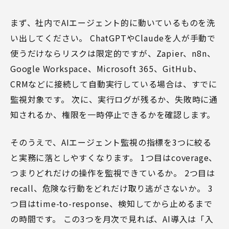
まず、社内でAIエージェント的に動いているものを洗
い出してください。 ChatGPTやClaudeを人が手動で
使うだけならリスクは限定的ですが、Zapier、n8n、
Google Workspace、Microsoft 365、GitHub、
CRMなどに接続して自動実行している場合は、すでに
監視対象です。 次に、実行ログが残るか、失敗時に通
知されるか、権限を一時停止できるかを確認します。
そのうえで、AIエージェント監視の指標を3つに絞る
と実務に落としやすくなります。 1つ目はcoverage、
つまりどれだけの操作を監視できているか。 2つ目は
recall、危険な行動をどれだけ取り逃がさないか。 3
つ目はtime-to-response、検知してから止めるまで
の時間です。 この3つを月次で見れば、AI導入は「入