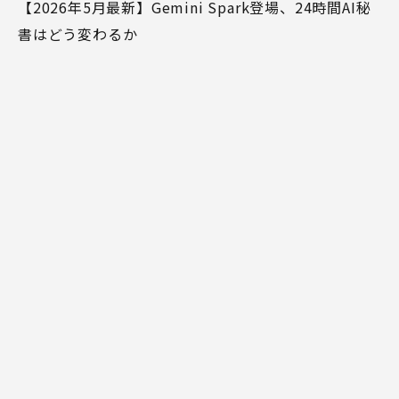
【2026年5月最新】Gemini Spark登場、24時間AI秘
書はどう変わるか
MIRAINA
MIRAINAについて
事例紹介
ブログ