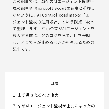
この記事では、既存の
AIエージェント権限管
理の記事
や
Microsoft Scoutの記事
と重複し
ないように、AI Control Roadmapを「エー
ジェント監視の運用設計」という観点に絞っ
て整理します。 中小企業がAIエージェントを
導入する前に、どのログを見て、何を検知
し、どこで人が止めるべきかを考えるための
記事です。
目次
1. まず押さえるべき事実
2. なぜAIエージェント監視が重要になったの