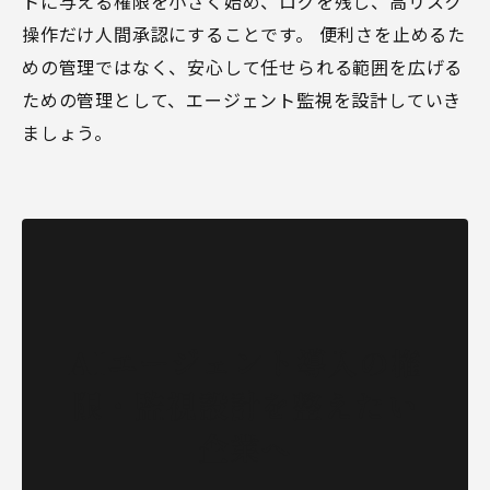
トに与える権限を小さく始め、ログを残し、高リスク
操作だけ人間承認にすることです。 便利さを止めるた
めの管理ではなく、安心して任せられる範囲を広げる
ための管理として、エージェント監視を設計していき
ましょう。
AIエージェント導入の権
限・監視設計を整えたい
企業へ