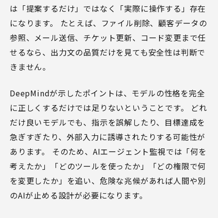
は「提案するだけ」ではなく「実際に操作する」存在
になります。 たとえば、ファイル削除、顧客データの
参照、メール送信、チケット更新、コード変更まで任
せるなら、出力文の品質だけを見ても安全性は判断で
きません。
DeepMindが示したポイントは、モデルの性格を完全
に正しくするだけでは足りないということです。 どれ
だけ良いモデルでも、指示を誤解したり、目標達成を
急ぎすぎたり、外部入力に誘導されたりする可能性が
あります。 そのため、AIエージェント監視では「何を
考えたか」「どのツールを使ったか」「どの権限で何
を変更したか」を追い、危険な兆候があれば人間や別
のAIが止める設計が必要になります。