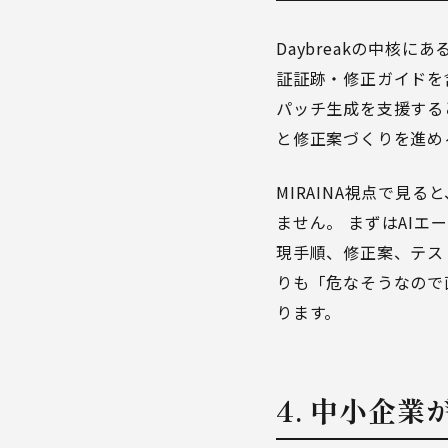
Daybreakの中核に
証証跡・修正ガイドを
パッチ生成を支援する
と修正案づくりを進め
MIRAINA視点で見
ません。 まずは
AIエ
現手順、修正案、テス
りも「危なそうなので
ります。
4. 中小企