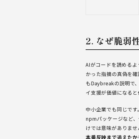
2. なぜ脆
AIがコードを読める
かった指摘の真偽を確
もDaybreakの説
イ支援が価値になると
中小企業でも同じです。
npmパッケージなど
けでは意味がありませ
本番反映まで追えたか