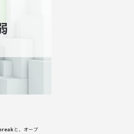
break
と、オープ