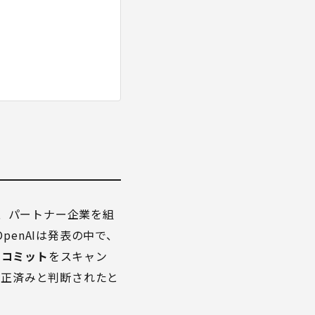
保守者、パートナー企業を組
enAIは発表の中で、
超のコミット
をスキャン
修正済みと判断されたと