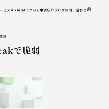
ービス
MIRAINAについて
事例紹介
ブログ
お問い合わせ
管理
reakで脆弱