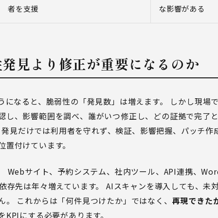
者を支援
な影響がある
弱性発見より修正が重要になるのか
ようになると、脆弱性の「発見数」は増えます。 しかし現場
認し、影響範囲を調べ、誰がいつ修正し、どの証拠で完了とする
明で、発見だけでは利用者を守れず、検証、影響把握、パッチ
位置付けています。
 Webサイト、予約システム、社内ツール、API連携、Word
、依存先は年々増えています。 AIスキャンを導入しても、未
ん。 これからは「何件見つけたか」ではなく、
再現できた
をKPIにする必要があります。