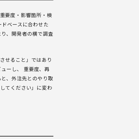
ュー、重要度・影響箇所・検
ードベースに合わせた
より、開発者の横で調査
正させること」ではあり
ビューし、 重要度、再
ると、外注先とのやり取
討してください」に変わ