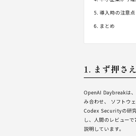
5. 導入時の注意点
6. まとめ
1. まず押さ
OpenAI Daybre
み合わせ、 ソフトウェ
Codex Securit
し、人間のレビューで
説明しています。