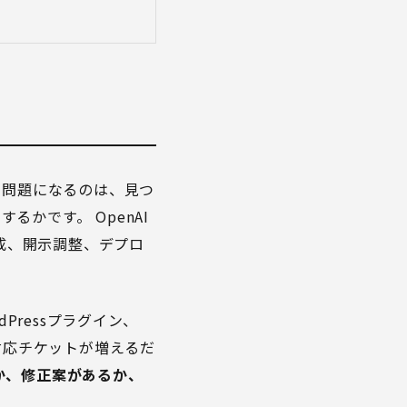
で問題になるのは、見つ
かです。 OpenAI
作成、開示調整、デプロ
Pressプラグイン、
対応チケットが増えるだ
か、修正案があるか、