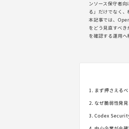
ンソース保守者向
る」だけでなく、
本記事では、Ope
をどう見直すべき
を確認する運用へ
1. まず押さえる
2. なぜ脆弱性発
3. Codex Sec
4. 中小企業が今