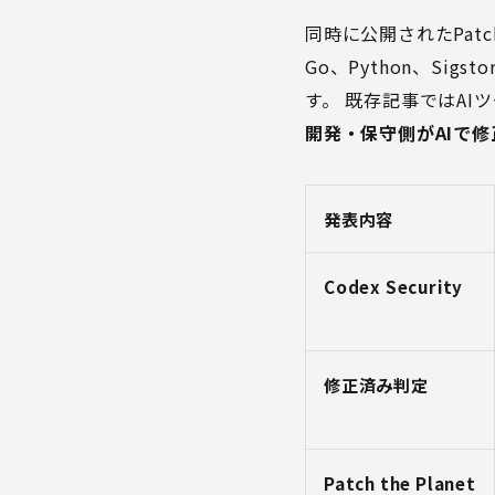
同時に公開されたPatch t
Go、Python、Sig
す。 既存記事では
AI
開発・保守側がAIで
発表内容
Codex Security
修正済み判定
Patch the Planet