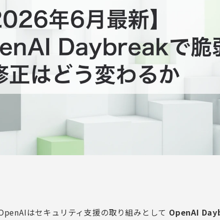
日、OpenAIはセキュリティ支援の取り組みとして
OpenAI Day